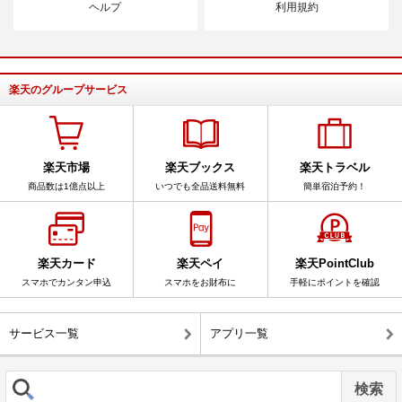
ヘルプ
利用規約
楽天のグループサービス
楽天市場
楽天ブックス
楽天トラベル
商品数は1億点以上
いつでも全品送料無料
簡単宿泊予約！
楽天カード
楽天ペイ
楽天PointClub
スマホでカンタン申込
スマホをお財布に
手軽にポイントを確認
サービス一覧
アプリ一覧