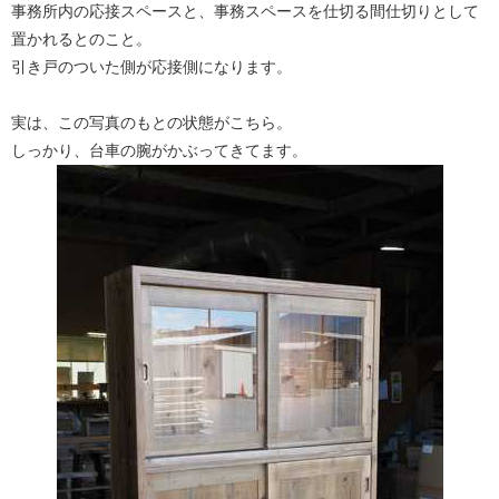
事務所内の応接スペースと、事務スペースを仕切る間仕切りとして
置かれるとのこと。
引き戸のついた側が応接側になります。
実は、この写真のもとの状態がこちら。
しっかり、台車の腕がかぶってきてます。