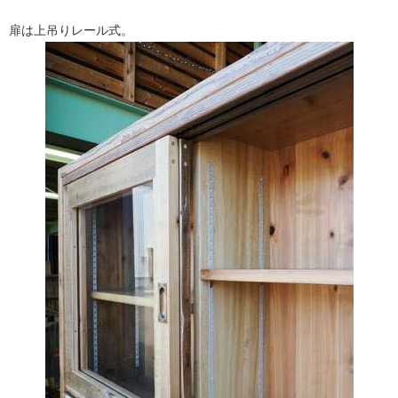
扉は上吊りレール式。