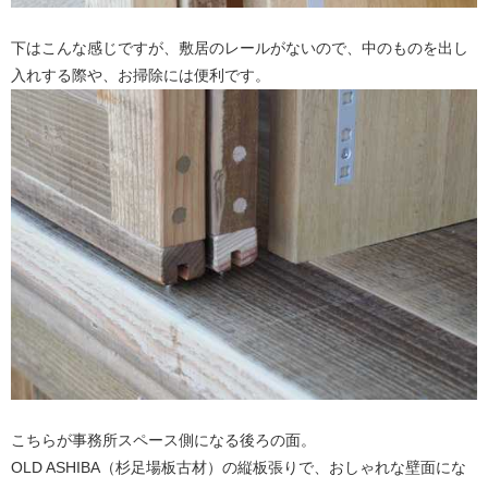
下はこんな感じですが、敷居のレールがないので、中のものを出し
入れする際や、お掃除には便利です。
こちらが事務所スペース側になる後ろの面。
OLD ASHIBA（杉足場板古材）の縦板張りで、おしゃれな壁面にな