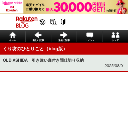
ホーム
新しい記事
過去の記事
コメント
シェア
くり坊のひとりごと（blog版）
OLD ASHIBA 引き違い扉付き間仕切り収納
2025/08/01