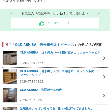
※別途配送費がかかります。
お気に入りの記事を「いいね！」で応援しよう
いいね！
0
同じ「
OLD ASHIBA 製作事例＆トピックス
」カテゴリの記事
OLD ASHIBA ゴミ箱カバー＆機材置きカウンターキャビネ
ット
2026.07.29 07:46
OLD ASHIBA 引き出し＆ガラス開き戸 キッチン収納 イ
ンセットタイプ
2026.07.15 08:28
OLD ASHIBA 洗面ボールの台
2026.07.07 07:55
足場板をいっぱい使ってる [jcafe]に行ってきました。