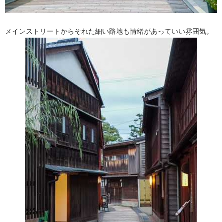
メインストリートからそれた細い路地も情緒があっていい雰囲気。