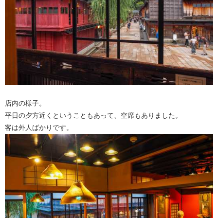
店内の様子。
平日の夕方近くということもあって、空席もありました。
客は外人ばかりです。