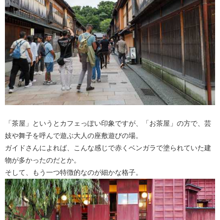
「茶屋」というとカフェっぽい印象ですが、「お茶屋」の方で、芸
妓や舞子を呼んで遊ぶ大人の座敷遊びの場。
ガイドさんによれば、こんな感じで赤くベンガラで塗られていた建
物が多かったのだとか。
そして、もう一つ特徴的なのが細かな格子。