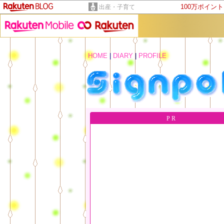
100万ポイン
出産・子育て
HOME
|
DIARY
|
PROFILE
PR