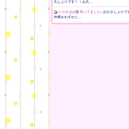
久しぶりです！ ＞お久…
ヒロキぱぱ
@
待ってました♪
おひさしぶりです
外構をわずかに…