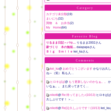
Category
カテゴリ未分類
(19)
まいにち
(32)
買物 ＆ お弁当
(2)
My Home
(64)
Favorite Blog
りるまま日記～バセ…
りるまま2002さん
家づくり 木の無垢…
daiapapaさん
Ｂｉｇ Ｓｍｉｌｅ
kei_kaさん
Comments
kei_ka
@
おめでとうございます
かなりお久し
ね～（笑） 私も人…
ヒロキぱぱ
@
もう更新しないのかなぁ。。
か
いなぁ。。 また戻ってきてく…
nikotti
@
Re:待ってました♪(10/13)
ヒロキぱぱ
久しぶりです！ ＞…
nikotti
@
Re[1]:久しぶりです！(10/13)
kei_