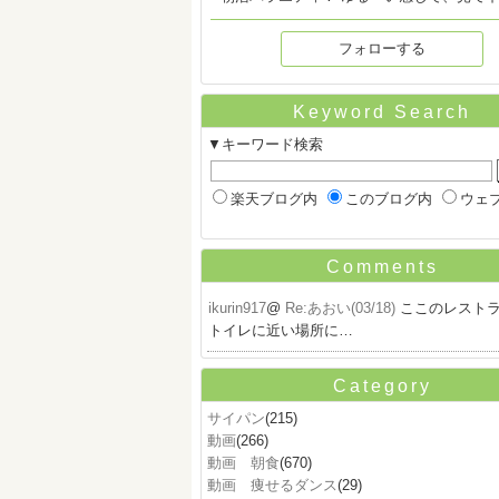
フォローする
Keyword Search
▼キーワード検索
楽天ブログ内
このブログ内
ウェ
Comments
ikurin917
@
Re:あおい(03/18)
ここのレスト
トイレに近い場所に…
Category
サイパン
(215)
動画
(266)
動画 朝食
(670)
動画 痩せるダンス
(29)