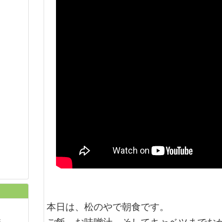
本日は、松のやで朝食です。
S