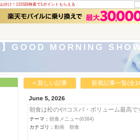
ト山分け！1日5回検索で1ポイントもらえる
GOOD MORNING SHO
< 新しい記事
新着記事一覧(全16
June 5, 2026
朝食は松のや!コスパ・ボリューム最高です
テーマ：
朝食メニュー(6384)
カテゴリ：
動画 朝食