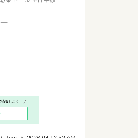
----
----
で応援しよう
0
d June 5, 2026 04:13:53 AM