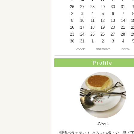
26
27
28
29
30
31
2
3
4
5
6
7
9
10
11
12
13
14
1
16
17
18
19
20
21
2
23
24
25
26
27
28
2
30
31
1
2
3
4
<back
thismonth
next>
Profile
-GYou-
朝活バラエティ！ ゆる～い感じで、見て