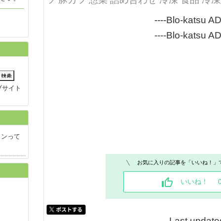
----Blo-katsu AD
----Blo-katsu AD
ブサイト
ランって
お気に入りの記事を「いいね！」
いいね！
Last update