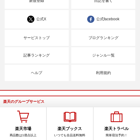
新規登録
日記を書く
公式X
公式facebook
サービストップ
ブログランキング
記事ランキング
ジャンル一覧
ヘルプ
利用規約
楽天のグループサービス
楽天市場
楽天ブックス
楽天トラベル
商品数は1億点以上
いつでも全品送料無料
簡単宿泊予約！