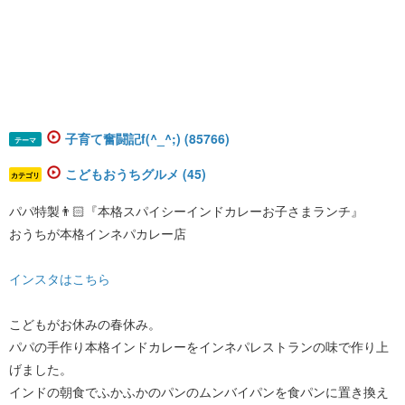
子育て奮闘記f(^_^;) (85766)
テーマ
こどもおうちグルメ (45)
カテゴリ
パパ特製👨🏻『本格スパイシーインドカレーお子さまランチ』
おうちが本格インネパカレー店
インスタはこちら
こどもがお休みの春休み。
パパの手作り本格インドカレーをインネパレストランの味で作り上
げました。
インドの朝食でふかふかのパンのムンバイパンを食パンに置き換え