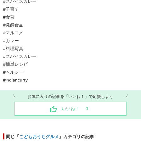
#スパイスカレー
#子育て
#食育
#発酵食品
#マルコメ
#カレー
#料理写真
#スパイスカレー
#簡単レシピ
#ヘルシー
#indiancurry
お気に入りの記事を「いいね！」で応援しよう
いいね！
0
同じ「
こどもおうちグルメ
」カテゴリの記事