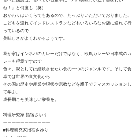
食べた感想は、食べている途中に『パパ美味しいね！美味しい
ね！』と何度も（笑）
おかわりはいくらでもあるので、たっぷりいただいておりました。
こどもを連れてインドレストランなどもいろいろなお店に連れて行
っているので
美味しさがよくわかるようです。
我が家はインネパのカレーだけではなく、欧風カレーや日本式のカ
レーも得意ですので
色々、親としては経験させたい食の一つのジャンルです。そして食
卓では世界の食文化から
その国の歴史や産業や現状や宗教などを親子でディスカッションし
て学ぶ。
成長期こそ美味しい栄養を。
料理研究家 指宿さゆり
ーーーーーーーーーーー
#料理研究家指宿さゆり