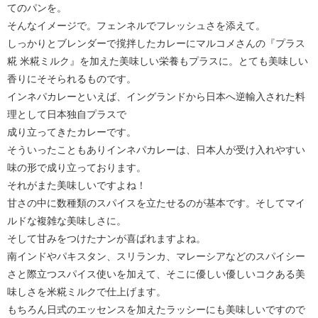
てのパンを。
そんなイメージで。フェンネルでフレッシュさを添えて。
しっかりとブレンダーで撹拌したカレーにマルコメさんの『プラス
糀 米糀ミルク』を加えた美味しい栄養もプラスに。とても美味しい
香りにそそられるものです。
インネパカレーといえば、イングランドから日本へ逆輸入された料
理として日本独自プラスで
成り立ってきたカレーです。
そういったこともありインネパカレーは、日本人が受け入れやすい
味の形で成り立っております。
それがまた美味しいですよね！
甘さの中に数種類のスパイスを立たせるのが基本です。そしてマイ
ルドな複雑な美味しさに。
そして甘みをつけたナンが喜ばれますよね。
南インドやパキスタン、スリランカ、マレーシアなどのスパイシー
さと際立つスパイス使いを加えて、そこに優しい優しいコクある美
味しさを米糀ミルクで仕上げます。
もちろん日式のエッセンスを加えたラッシーにも美味しいですので