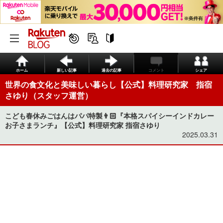
ホーム
新しい記事
過去の記事
コメント
シェア
世界の食文化と美味しい暮らし【公式】料理研究家 指宿
さゆり（スタッフ運営）
こども春休みごはんはパパ特製👨🏻『本格スパイシーインドカレー
お子さまランチ』【公式】料理研究家 指宿さゆり
2025.03.31