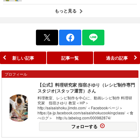
もっと見る
新しい記事
記事一覧
過去の記事
プロフィール
【公式】料理研究家 指宿さゆり（レシピ制作専門
スタジオ(スタッフ運営）さん
料理教室、レシピ制作を中心に、動画レシピ制作 料理研
究家 指宿さゆり 教室＜HP＞
http://saisaishoku.jimdo.com/ ＜Facebookページ＞
https://ja-jp.facebook.com/saisaishokucookingclass/ ＜食
べログ＞ http://u.tabelog.com/000982874/
フォローする