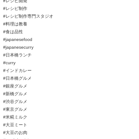
#レシピ開発
#レシピ制作
#レシピ制作専門スタジオ
#料理は教養
#食は品性
#japanesefood
#japanesecurry
#日本橋ランチ
#curry
#インドカレー
#日本橋グルメ
#銀座グルメ
#新橋グルメ
#渋谷グルメ
#東京グルメ
#米糀ミルク
#大豆ミート
#大豆のお肉