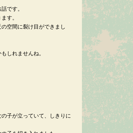
お話です。
きます。
近の空間に裂け目ができまし
かもしれませんね。
。
。
女の子が立っていて、しきりに