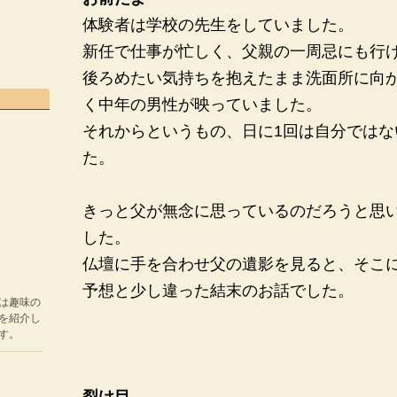
体験者は学校の先生をしていました。
新任で仕事が忙しく、父親の一周忌にも行
後ろめたい気持ちを抱えたまま洗面所に向
く中年の男性が映っていました。
それからというもの、日に1回は自分では
た。
きっと父が無念に思っているのだろうと思
した。
仏壇に手を合わせ父の遺影を見ると、そこ
予想と少し違った結末のお話でした。
は趣味の
を紹介し
す。