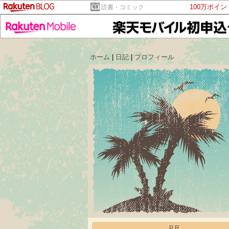
100万ポイ
読書・コミック
ホーム
|
日記
|
プロフィール
PR