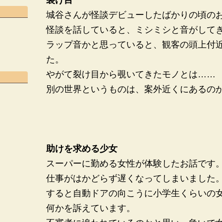
裂け目
城谷さんが怪談デビューしたばかりの頃の
怪談を話していると、ミシミシと音がして
ラップ音かと思っていると、観客の頭上付
た。
やがて裂け目から覗いてきたモノとは……
別の世界というものは、案外近くにあるの
助けを求める少女
スーパーに勤める女性が体験したお話です
仕事がはかどらず遅くなってしまいました
すると自動ドアの向こうに小学生くらいの
何かを訴えています。