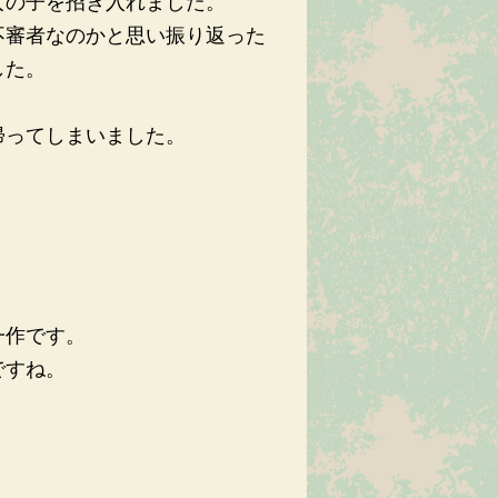
女の子を招き入れました。
不審者なのかと思い振り返った
した。
帰ってしまいました。
一作です。
ですね。