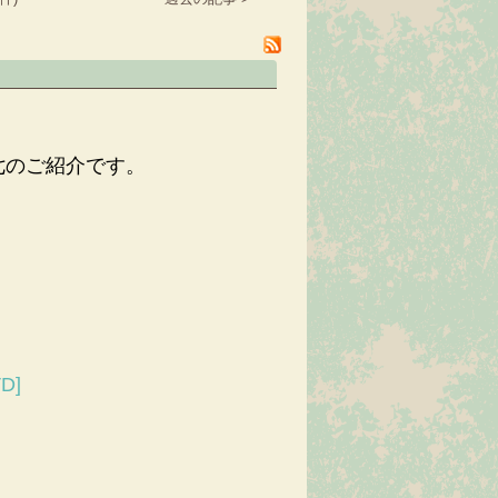
七のご紹介です。
D]