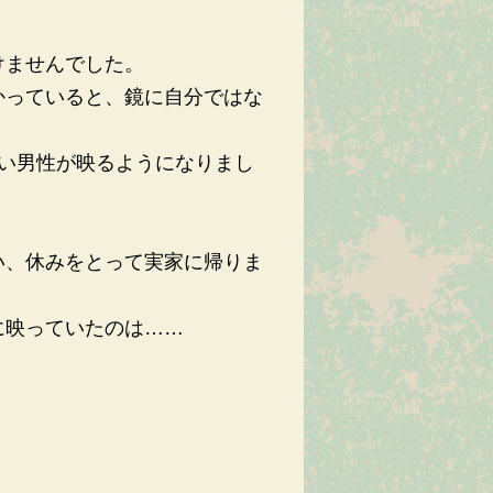
けませんでした。
かっていると、鏡に自分ではな
ない男性が映るようになりまし
い、休みをとって実家に帰りま
に映っていたのは……