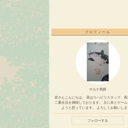
プロフィール
サカナ男爵
皆さんこんにちは。 昼はリハビリスタッフ、夜
二重生活を満喫しております。 主に本とゲーム
ようと思っています。 よろしくお願いしま
フォローする