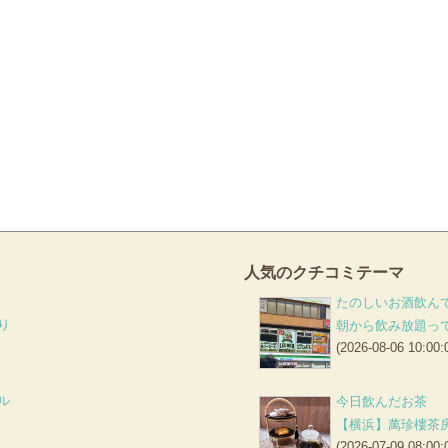
人気のクチコミテーマ
たのしいお酒飲ん
り
朝から飲み放題っ
(2026-08-06 10:00:
ル
今日飲んだお茶
【横浜】萬珍樓茶
(2026-07-09 08:00: