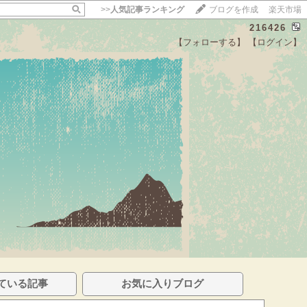
>>
人気記事ランキング
ブログを作成
楽天市場
216426
【フォローする】
【ログイン】
ている記事
お気に入りブログ