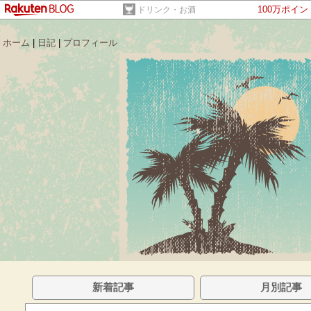
100万ポイ
ドリンク・お酒
ホーム
|
日記
|
プロフィール
新着記事
月別記事