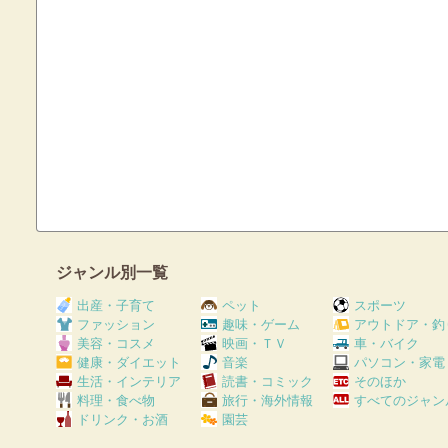
ジャンル別一覧
出産・子育て
ペット
スポーツ
ファッション
趣味・ゲーム
アウトドア・釣
美容・コスメ
映画・ＴＶ
車・バイク
健康・ダイエット
音楽
パソコン・家電
生活・インテリア
読書・コミック
そのほか
料理・食べ物
旅行・海外情報
すべてのジャン
ドリンク・お酒
園芸