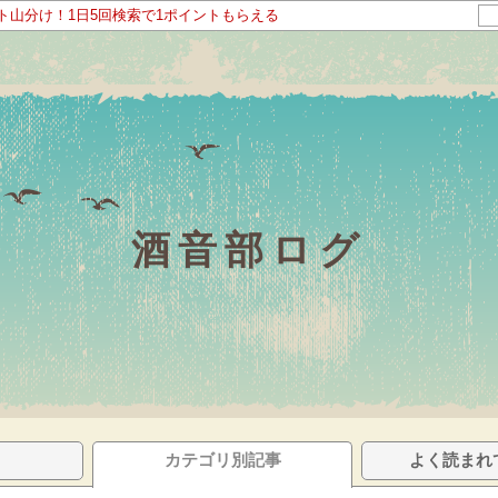
ント山分け！1日5回検索で1ポイントもらえる
酒音部ログ
カテゴリ別記事
よく読まれ