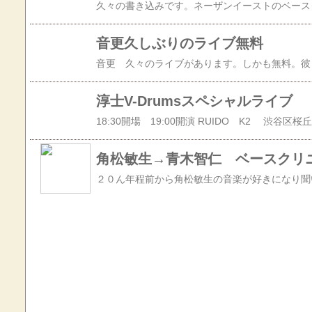
音更久しぶりのライブ無料
淳士V-Drumsスペシャルライブ
角松敏生→青木智仁 ベースクリ