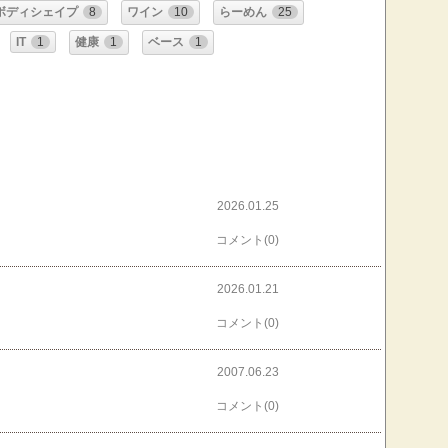
ボディシェイプ
8
ワイン
10
らーめん
25
IT
1
健康
1
ベース
1
2026.01.25
コメント(0)
2026.01.21
コメント(0)
2007.06.23
コメント(0)