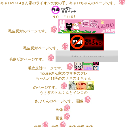
キャロc0204さん家のライオンの女の子、キャロちゃんのページです。
ＮＯ ＦＵＲ!
毛皮反対のページです。
毛皮反対ページです。
毛皮反対ページです。
毛皮反対ページです。
mouseさん家のウサギのグレ
ちゃんと11匹のスナネズミちゃん
のページです。
うさぎのトムくんとインコの
さぶくんのページです。 画像
画像
画像
画像
画像
画像 画像 画像