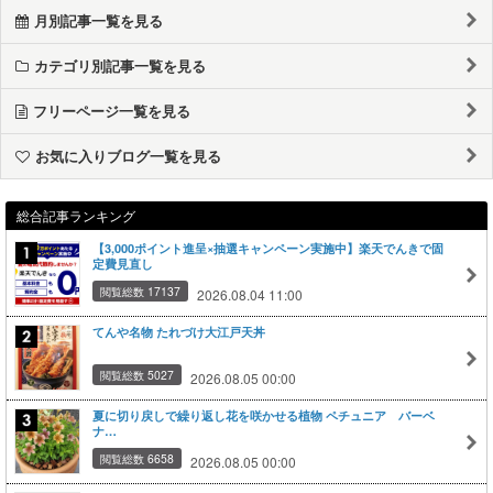
月別記事一覧を見る
カテゴリ別記事一覧を見る
フリーページ一覧を見る
お気に入りブログ一覧を見る
総合記事ランキング
【3,000ポイント進呈×抽選キャンペーン実施中】楽天でんきで固
定費見直し
閲覧総数 17137
2026.08.04 11:00
てんや名物 たれづけ大江戸天丼
閲覧総数 5027
2026.08.05 00:00
夏に切り戻しで繰り返し花を咲かせる植物 ペチュニア バーベ
ナ…
閲覧総数 6658
2026.08.05 00:00