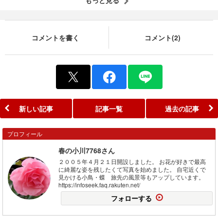
コメントを書く
コメント(2)
新しい記事
記事一覧
過去の記事
プロフィール
春の小川7768さん
２００５年４月２１日開設しました。 お花が好きで最高
に綺麗な姿を残したくて写真を始めました。 自宅近くで
見かける小鳥・蝶 旅先の風景等もアップしています。
https://infoseek.faq.rakuten.net/
フォローする