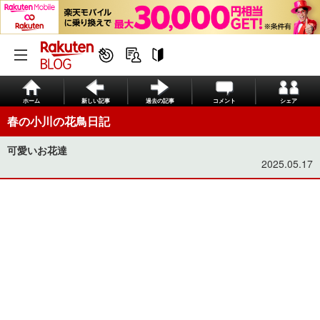
ホーム
新しい記事
過去の記事
コメント
シェア
春の小川の花鳥日記
可愛いお花達
2025.05.17