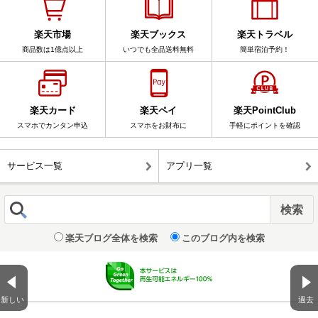
楽天市場
楽天ブックス
楽天トラベル
商品数は1億点以上
いつでも全品送料無料
簡単宿泊予約！
楽天カード
楽天ペイ
楽天PointClub
スマホでカンタン申込
スマホをお財布に
手軽にポイントを確認
サービス一覧
アプリ一覧
楽天ブログ全体を検索
このブログ内を検索
新しい
過去