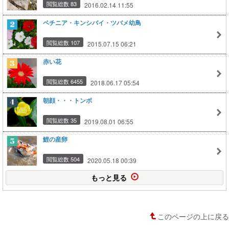
閲覧総数 83
2016.02.14 11:55
ペチニア・キンシバイ・ツバメ幼鳥
閲覧総数 107
2015.07.15 06:21
赤い花
閲覧総数 6455
2018.06.17 05:54
朝顔・・・トンボ
閲覧総数 35
2019.08.01 06:55
鯉の産卵
閲覧総数 504
2020.05.18 00:39
もっと見る
このページの上に戻る