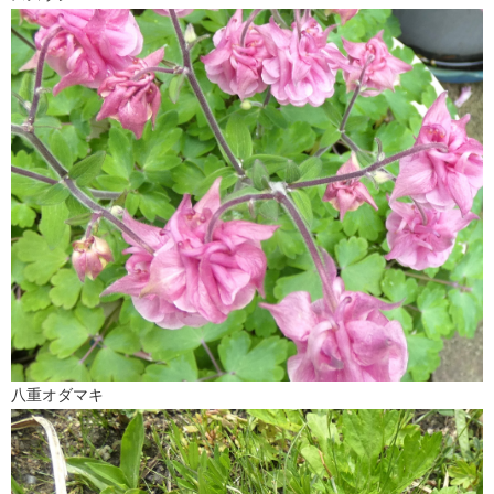
八重オダマキ