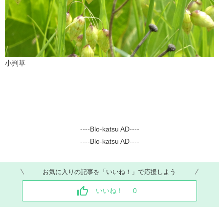
小判草
----Blo-katsu AD----
----Blo-katsu AD----
お気に入りの記事を「いいね！」で応援しよう
いいね！
0