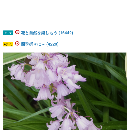
花と自然を楽しもう (16442)
テーマ
四季折々に～ (4220)
カテゴリ