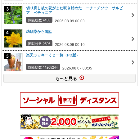
切り戻し後の花がまた咲き始めた ニチニチソウ サルビ
ア ペチュニア
閲覧総数 4133
2026.08.09 00:00
幼馴染から電話
閲覧総数 2596
2026.08.09 00:10
楽天ラッキーくじ一覧（PC版）
閲覧総数 11205244
2026.08.07 08:35
もっと見る