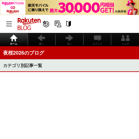
ホーム
前へ
次へ
コメント
シェア
夜桜2026のブログ
カテゴリ別記事一覧