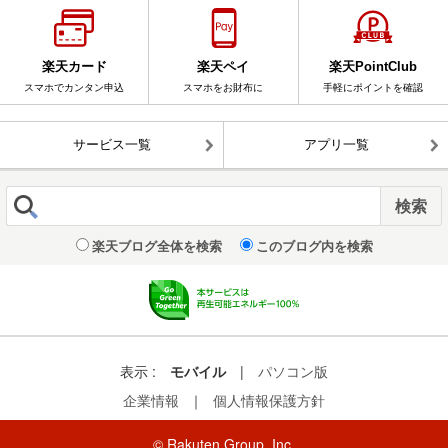
楽天カード
楽天ペイ
楽天PointClub
スマホでカンタン申込
スマホをお財布に
手軽にポイントを確認
サービス一覧
アプリ一覧
楽天ブログ全体を検索
このブログ内を検索
表示 :
モバイル
|
パソコン版
企業情報
｜
個人情報保護方針
© Rakuten Group, Inc.