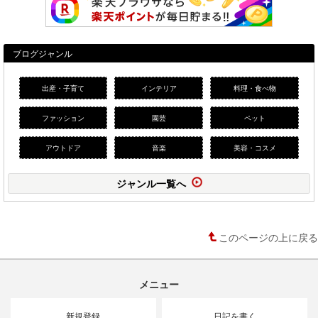
ブログジャンル
出産・子育て
インテリア
料理・食べ物
ファッション
園芸
ペット
アウトドア
音楽
美容・コスメ
ジャンル一覧へ
このページの上に戻る
メニュー
新規登録
日記を書く