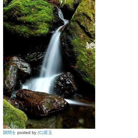
隙間を
posted by
(C)星玉