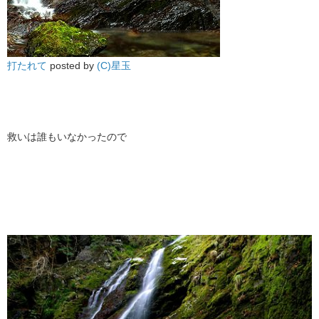
打たれて
posted by
(C)星玉
救いは誰もいなかったので