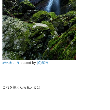
岩の向こう
posted by
(C)星玉
これを越えたら見えるは