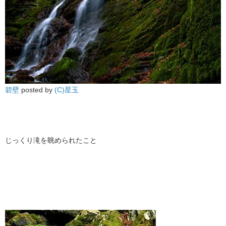
碧壁
posted by
(C)星玉
じっくり滝を眺められたこと