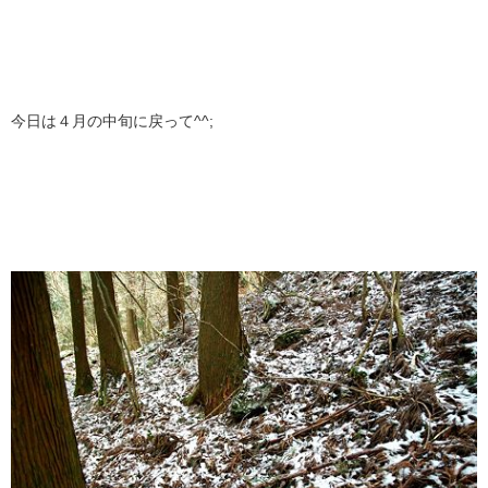
今日は４月の中旬に戻って^^;