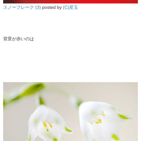
スノーフレーク (3)
posted by
(C)星玉
背景が赤いのは