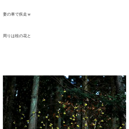
妻の車で疾走ｗ
周りは桂の花と