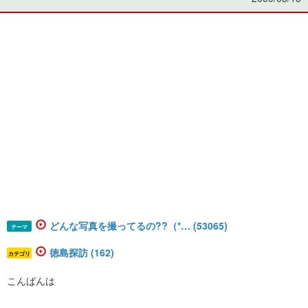
どんな写真を撮ってるの??（*… (53065)
テーマ
徳島探訪 (162)
カテゴリ
こんばんは