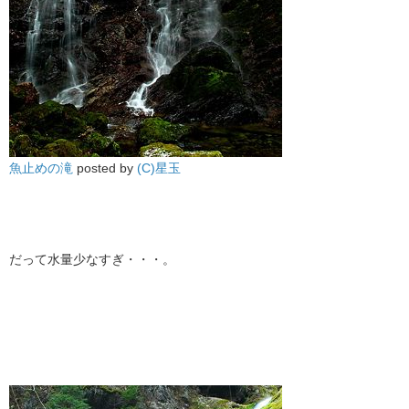
魚止めの滝
posted by
(C)星玉
だって水量少なすぎ・・・。