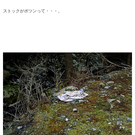
ストックがポツンって・・・。