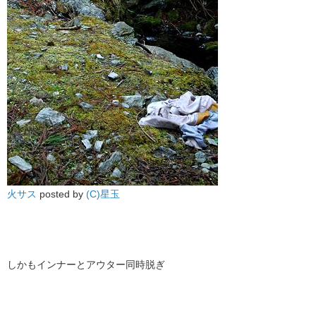
火サス
posted by
(C)星玉
しかもインナーとアウター同時脱ぎ