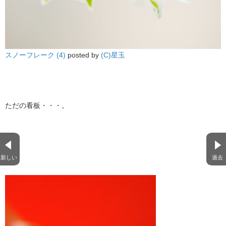
スノーフレーク (4)
posted by
(C)星玉
ただの看板・・・。
新しい
過去