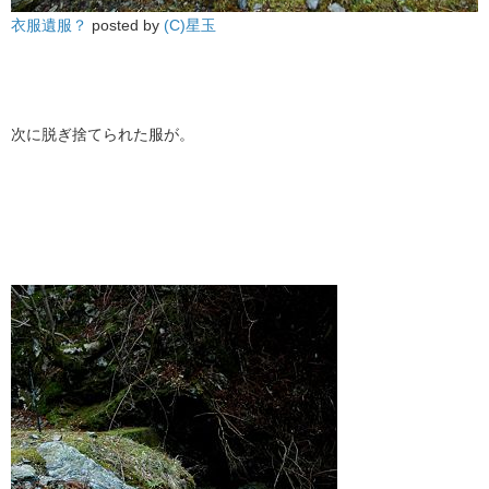
衣服遺服？
posted by
(C)星玉
次に脱ぎ捨てられた服が。