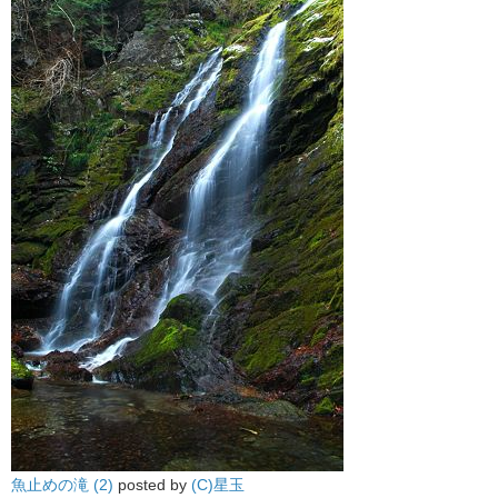
魚止めの滝 (2)
posted by
(C)星玉