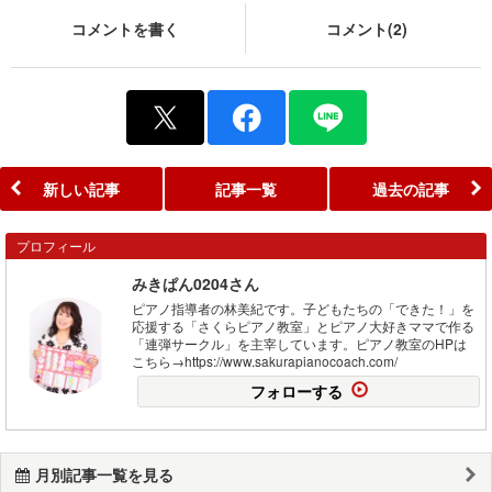
コメントを書く
コメント(2)
新しい記事
記事一覧
過去の記事
プロフィール
みきぱん0204さん
ピアノ指導者の林美紀です。子どもたちの「できた！」を
応援する「さくらピアノ教室」とピアノ大好きママで作る
「連弾サークル」を主宰しています。ピアノ教室のHPは
こちら→https://www.sakurapianocoach.com/
フォローする
月別記事一覧を見る