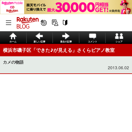
ホーム
新しい記事
過去の記事
コメント
シェア
横浜市磯子区「できた♪が見える」さくらピアノ教室
カメの物語
2013.06.02