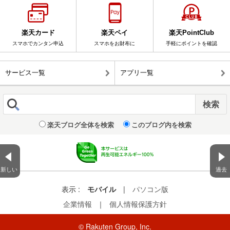
楽天カード
楽天ペイ
楽天PointClub
スマホでカンタン申込
スマホをお財布に
手軽にポイントを確認
サービス一覧
アプリ一覧
楽天ブログ全体を検索
このブログ内を検索
新しい
過去
表示 :
モバイル
|
パソコン版
企業情報
｜
個人情報保護方針
© Rakuten Group, Inc.