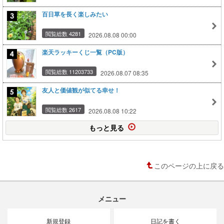
百日草を長く楽しみたい
閲覧総数 4281
2026.08.08 00:00
楽天ラッキーくじ一覧（PC版）
閲覧総数 11203733
2026.08.07 08:35
友人と価値観が似てる幸せ！
閲覧総数 2617
2026.08.08 10:22
もっと見る
このページの上に戻る
メニュー
新規登録
日記を書く