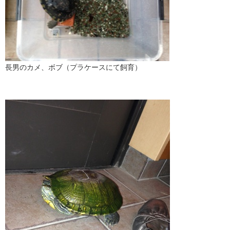
長男のカメ、ボブ（プラケースにて飼育）