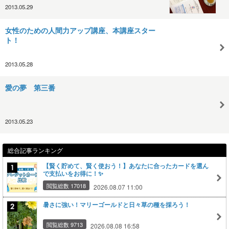
2013.05.29
女性のための人間力アップ講座、本講座スター
ト！
2013.05.28
愛の夢 第三番
2013.05.23
総合記事ランキング
【賢く貯めて、賢く使おう！】あなたに合ったカードを選ん
で支払いをお得に！✨
閲覧総数 17018
2026.08.07 11:00
暑さに強い！マリーゴールドと日々草の種を採ろう！
閲覧総数 9713
2026.08.08 16:58