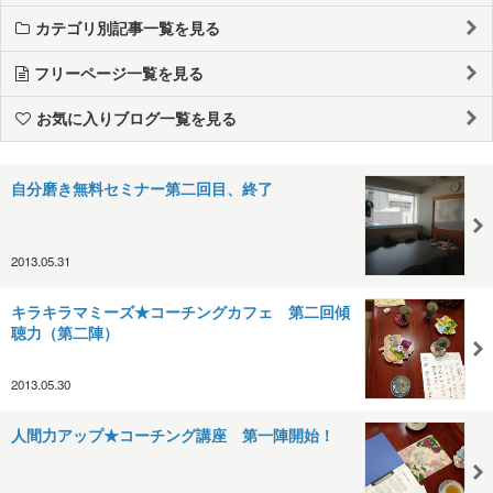
カテゴリ別記事一覧を見る
フリーページ一覧を見る
お気に入りブログ一覧を見る
自分磨き無料セミナー第二回目、終了
2013.05.31
キラキラマミーズ★コーチングカフェ 第二回傾
聴力（第二陣）
2013.05.30
人間力アップ★コーチング講座 第一陣開始！