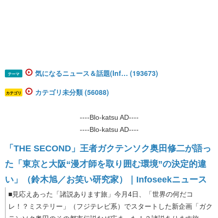
気になるニュース＆話題(Inf… (193673)
テーマ
カテゴリ未分類 (56088)
カテゴリ
----Blo-katsu AD----
----Blo-katsu AD----
「THE SECOND」王者ガクテンソク奥田修二が語っ
た「東京と大阪“漫才師を取り囲む環境”の決定的違
い」（鈴木旭／お笑い研究家）｜Infoseekニュース
■見応えあった「諸説あります旅」今月4日、「世界の何だコ
レ！？ミステリー」（フジテレビ系）でスタートした新企画「ガク