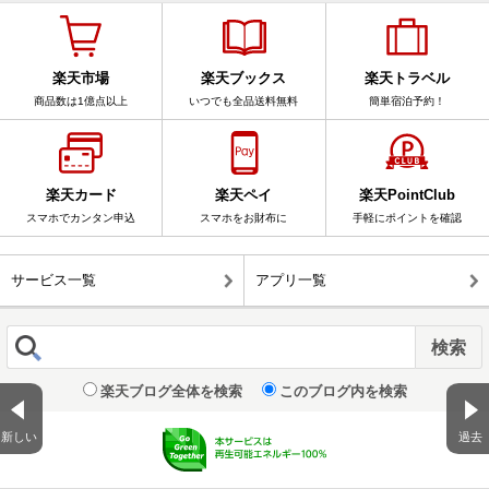
楽天市場
楽天ブックス
楽天トラベル
商品数は1億点以上
いつでも全品送料無料
簡単宿泊予約！
楽天カード
楽天ペイ
楽天PointClub
スマホでカンタン申込
スマホをお財布に
手軽にポイントを確認
サービス一覧
アプリ一覧
楽天ブログ全体を検索
このブログ内を検索
新しい
過去