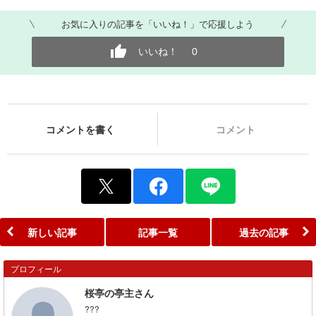
お気に入りの記事を「いいね！」で応援しよう
いいね！
0
コメントを書く
コメント
新しい記事
記事一覧
過去の記事
プロフィール
桜亭の亭主さん
???