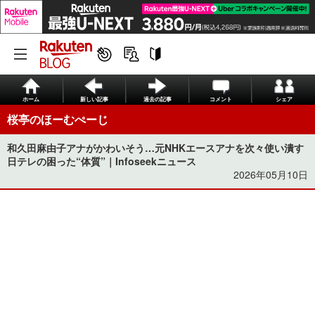
ホーム
新しい記事
過去の記事
コメント
シェア
桜亭のほーむぺーじ
和久田麻由子アナがかわいそう…元NHKエースアナを次々使い潰す
日テレの困った“体質”｜Infoseekニュース
2026年05月10日