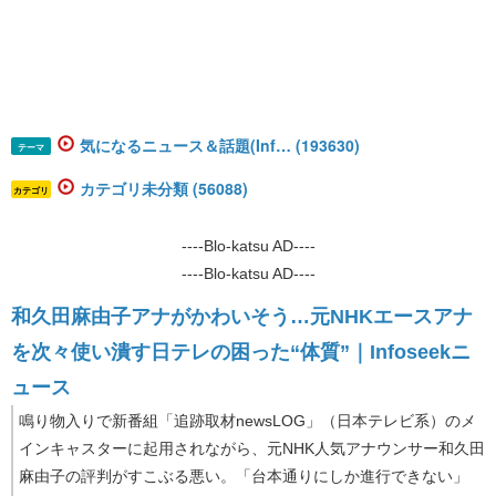
気になるニュース＆話題(Inf… (193630)
テーマ
カテゴリ未分類 (56088)
カテゴリ
----Blo-katsu AD----
----Blo-katsu AD----
和久田麻由子アナがかわいそう…元NHKエースアナ
を次々使い潰す日テレの困った“体質”｜Infoseekニ
ュース
鳴り物入りで新番組「追跡取材newsLOG」（日本テレビ系）のメ
インキャスターに起用されながら、元NHK人気アナウンサー和久田
麻由子の評判がすこぶる悪い。「台本通りにしか進行できない」