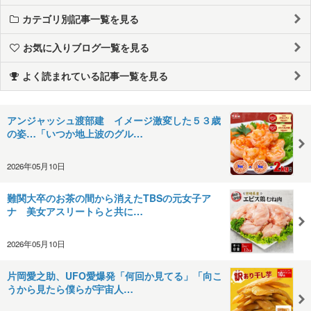
カテゴリ別記事一覧を見る
お気に入りブログ一覧を見る
よく読まれている記事一覧を見る
アンジャッシュ渡部建 イメージ激変した５３歳
の姿…「いつか地上波のグル…
2026年05月10日
難関大卒のお茶の間から消えたTBSの元女子ア
ナ 美女アスリートらと共に…
2026年05月10日
片岡愛之助、UFO愛爆発「何回か見てる」「向こ
うから見たら僕らが宇宙人…