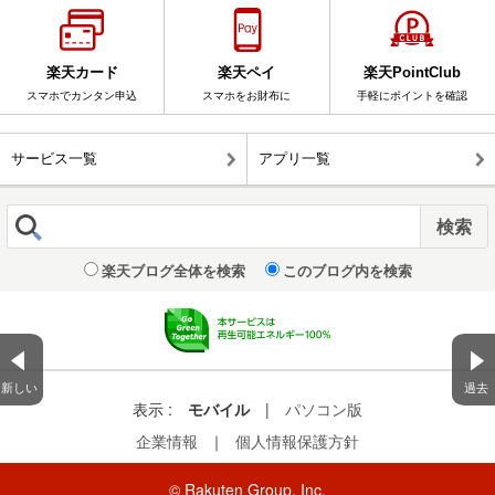
楽天カード
楽天ペイ
楽天PointClub
スマホでカンタン申込
スマホをお財布に
手軽にポイントを確認
サービス一覧
アプリ一覧
楽天ブログ全体を検索
このブログ内を検索
新しい
過去
表示 :
モバイル
|
パソコン版
企業情報
｜
個人情報保護方針
© Rakuten Group, Inc.