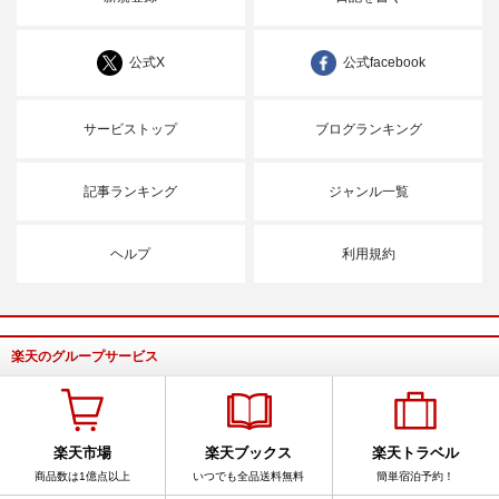
公式X
公式facebook
サービストップ
ブログランキング
記事ランキング
ジャンル一覧
ヘルプ
利用規約
楽天のグループサービス
楽天市場
楽天ブックス
楽天トラベル
商品数は1億点以上
いつでも全品送料無料
簡単宿泊予約！