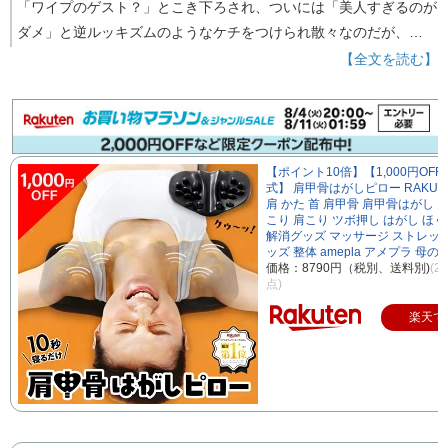
「ワイプのゲスト？」とこき下ろされ、ついには「美人すぎるのが
ダメ」と逆ルッキズムのようなケチをつけられ散々なのだが、…
【全文を読む】
【ポイント10倍】【1,000円OFF
式】 肩甲骨はがしピロー RAKUN
肩 かた 首 肩甲骨 肩甲骨はがし 
こり 肩こり ツボ押し はがし ほぐ
解消グッズ マッサージ ストレッ
ッズ 整体 amepla アメプラ 母の
価格：8790円（税別、送料別)
(2
点)
楽天で