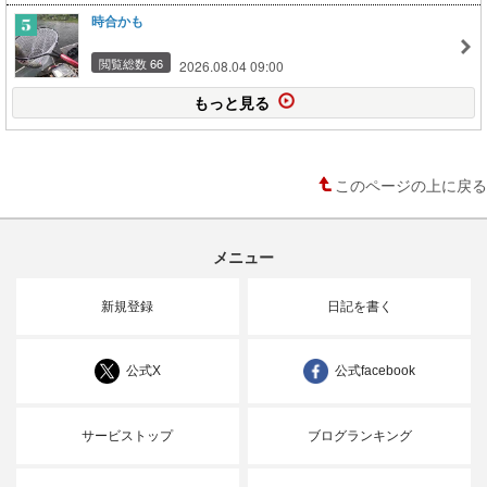
時合かも
閲覧総数 66
2026.08.04 09:00
もっと見る
このページの上に戻る
メニュー
新規登録
日記を書く
公式X
公式facebook
サービストップ
ブログランキング