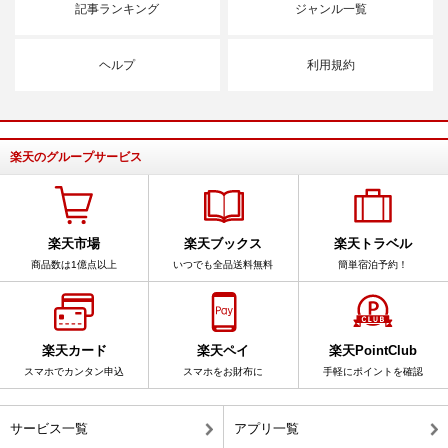
記事ランキング
ジャンル一覧
ヘルプ
利用規約
楽天のグループサービス
楽天市場
楽天ブックス
楽天トラベル
商品数は1億点以上
いつでも全品送料無料
簡単宿泊予約！
楽天カード
楽天ペイ
楽天PointClub
スマホでカンタン申込
スマホをお財布に
手軽にポイントを確認
サービス一覧
アプリ一覧