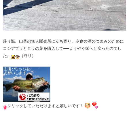
帰り際、山菜の無人販売所に立ち寄り、夕食の酒のつまみのために
コシアブラとタラの芽を購入して──ようやく家へと戻ったのでし
た。
（終り）
クリックしていただけますと嬉しいです！