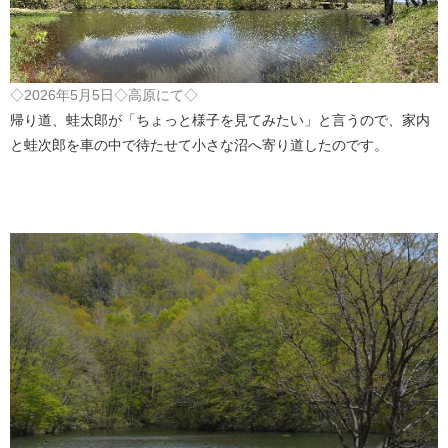
◇2026年5月5日◇高原にて◇
帰り道、蛙太郎が「ちょっと様子を見てみたい」と言うので、家内
と蛙次郎を車の中で待たせて小さな沼へ寄り道したのです。