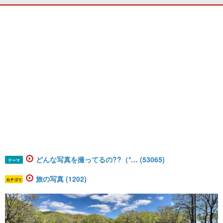
どんな写真を撮ってるの??（*… (53065)
テーマ
旅の写真 (1202)
カテゴリ