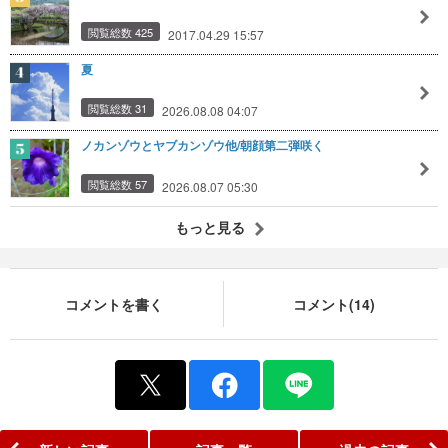
閲覧総数 425
2017.04.29 15:57
夏
閲覧総数 31
2026.08.08 04:07
ノカンゾウとヤブカンゾウ他/朝顔第二弾咲く
閲覧総数 57
2026.08.07 05:30
もっと見る
コメントを書く
コメント(14)