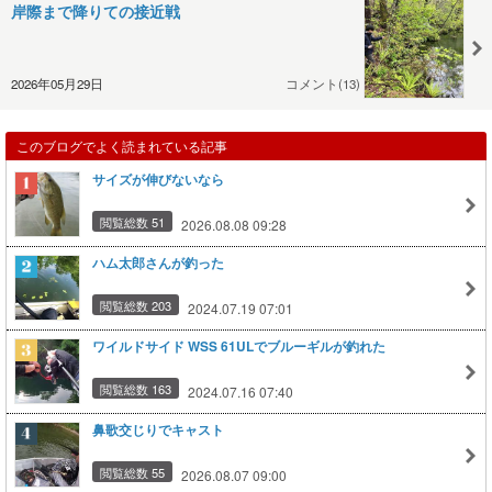
岸際まで降りての接近戦
2026年05月29日
コメント(13)
このブログでよく読まれている記事
サイズが伸びないなら
閲覧総数 51
2026.08.08 09:28
ハム太郎さんが釣った
閲覧総数 203
2024.07.19 07:01
ワイルドサイド WSS 61ULでブルーギルが釣れた
閲覧総数 163
2024.07.16 07:40
鼻歌交じりでキャスト
閲覧総数 55
2026.08.07 09:00