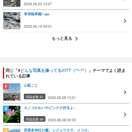
2026.06.20 13:27
草津熱帯園へgo
2026.06.19 09:31
もっと見る
同じ「#
どんな写真を撮ってるの??（*^-^*）
」テーマでよく読ま
れている記事
心配ごと
閲覧総数 61
2026.08.08 13:21
カノコかわいやピンクの百合よ~
閲覧総数 69
2026.08.08 05:30
西寒多神社の藤。シジュウカラ、メジロ。