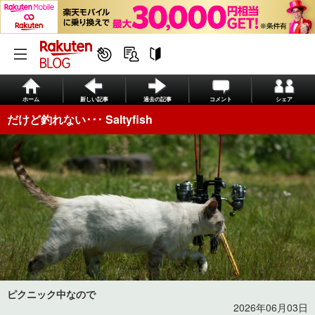
ホーム
新しい記事
過去の記事
コメント
シェア
だけど釣れない･･･ Saltyfish
ピクニック中なので
2026年06月03日