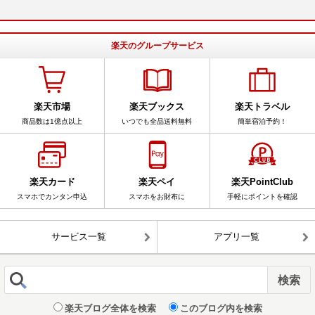
楽天のグループサービス
楽天市場
楽天ブックス
楽天トラベル
商品数は1億点以上
いつでも全品送料無料
簡単宿泊予約！
楽天カード
楽天ペイ
楽天PointClub
スマホでカンタン申込
スマホをお財布に
手軽にポイントを確認
サービス一覧
アプリ一覧
楽天ブログ全体を検索
このブログ内を検索