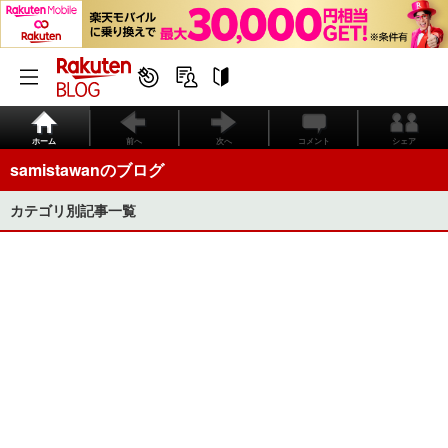
ホーム
前へ
次へ
コメント
シェア
samistawanのブログ
カテゴリ別記事一覧