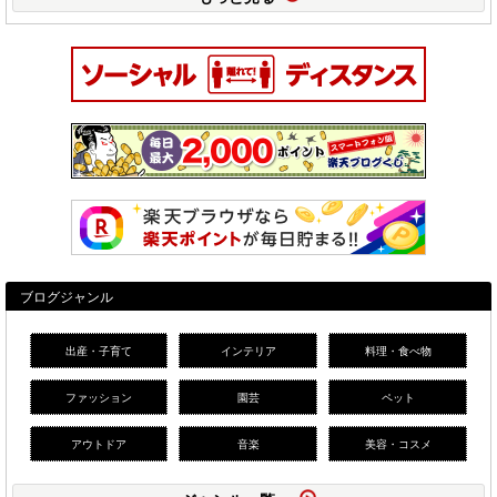
ブログジャンル
出産・子育て
インテリア
料理・食べ物
ファッション
園芸
ペット
アウトドア
音楽
美容・コスメ