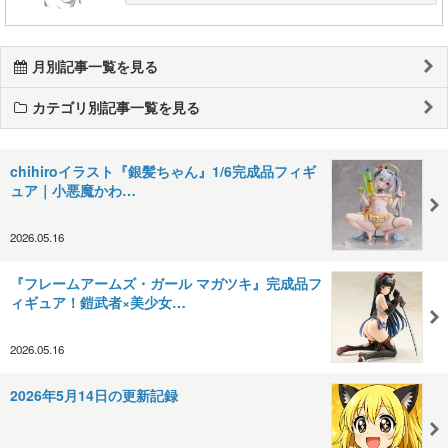
月別記事一覧を見る
カテゴリ別記事一覧を見る
chihiroイラスト『銀髪ちゃん』1/6完成品フィギ
ュア｜小悪魔かわ…
2026.05.16
『フレームアームズ・ガール マガツキ』完成品フ
ィギュア！鎧武者×美少女…
2026.05.16
2026年5月14日の更新記録