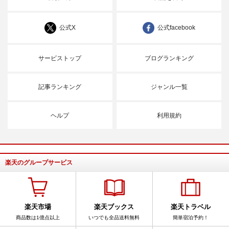
公式X
公式facebook
サービストップ
ブログランキング
記事ランキング
ジャンル一覧
ヘルプ
利用規約
楽天のグループサービス
楽天市場
楽天ブックス
楽天トラベル
商品数は1億点以上
いつでも全品送料無料
簡単宿泊予約！