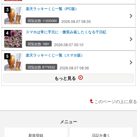
楽天ラッキーくじ一覧（PC版）
閲覧総数 11200080
2026.08.07 08:35
スマホは常に手元に・微笑み返したくなる千日紅
閲覧総数 1891
2026.08.07 00:10
楽天ラッキーくじ一覧（スマホ版）
閲覧総数 8779332
2026.08.07 08:36
もっと見る
このページの上に戻る
メニュー
新規登録
日記を書く