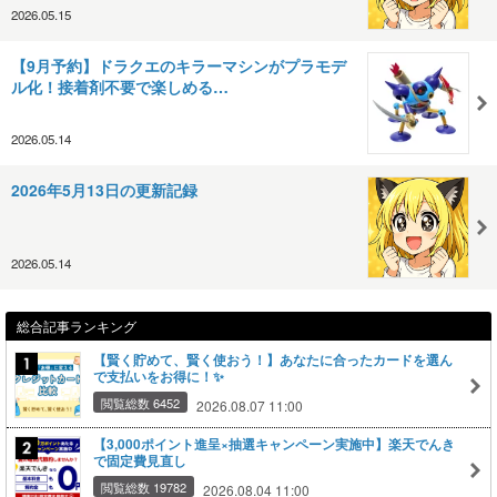
2026.05.15
【9月予約】ドラクエのキラーマシンがプラモデ
ル化！接着剤不要で楽しめる…
2026.05.14
2026年5月13日の更新記録
2026.05.14
総合記事ランキング
【賢く貯めて、賢く使おう！】あなたに合ったカードを選ん
で支払いをお得に！✨
閲覧総数 6452
2026.08.07 11:00
【3,000ポイント進呈×抽選キャンペーン実施中】楽天でんき
で固定費見直し
閲覧総数 19782
2026.08.04 11:00