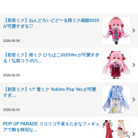
【初音ミク】ねんどろいどどーる桜ミク函館2025
が可愛すぎる♡
2026.06.06
【初音ミク】桜ミク ひろはこ2025Ver.が可愛すぎ
る！弘前コラボの…
2026.06.05
【初音ミク】1/7 雪ミク Yukiiro Pop Ver.が可愛
すぎ…
2026.06.04
POP UP PARADE リコリコ千束＆たきなフィギュ
アで飾る特別な…