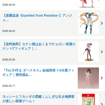
2026.06.03
【楽園追放 -Expelled from Paradise-】アンジ
ェ…
2026.06.02
【送料無料】カナン様はあくまでチョロい 高潔カ
ナン 1/7フィギュア｜…
2026.05.26
『ToLOVEる ダークネス』結城美柑 1/4水着フィ
ギュア｜透明感あ…
2026.05.17
ヨッシーとフカシギの図鑑｜ふしぎな生き物調査
が楽しい探索ゲーム！