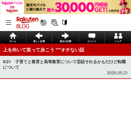
ホーム
新しい記事
過去の記事
コメント
シェア
上を向いて笑って歩こう ***オチない話
5/21 子育てと教育と高等教育について⑤話それるかもだけど転職
について
2025.05.21