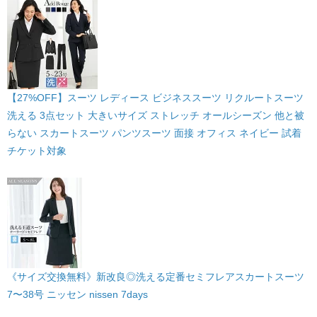
【27%OFF】スーツ レディース ビジネススーツ リクルートスーツ
洗える 3点セット 大きいサイズ ストレッチ オールシーズン 他と被
らない スカートスーツ パンツスーツ 面接 オフィス ネイビー 試着
チケット対象
《サイズ交換無料》新改良◎洗える定番セミフレアスカートスーツ
7〜38号 ニッセン nissen 7days