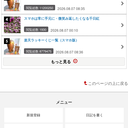
閲覧総数 11200250
2026.08.07 08:35
スマホは常に手元に・微笑み返したくなる千日紅
閲覧総数 1930
2026.08.07 00:10
楽天ラッキーくじ一覧（スマホ版）
閲覧総数 8779475
2026.08.07 08:36
もっと見る
このページの上に戻る
メニュー
新規登録
日記を書く