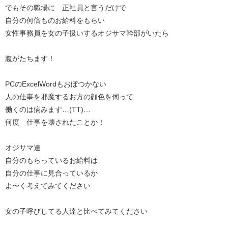
でもその職場に 正社員と言うだけで
自分の何倍ものお給料をもらい
女性事務員を女の子扱いするオジサマ幹部がいたら
腹がたちます！
PCのExcelWordもおぼつかない
人の仕事を邪魔するお方の顔色を伺って
働くのは病みます…(TT)…
何度 仕事を壊されたことか！
オジサマ達
自分のもらっているお給料は
自分の仕事に見合っているか
よ〜く考えてみてください
女の子呼びしてる人達と比べてみてください