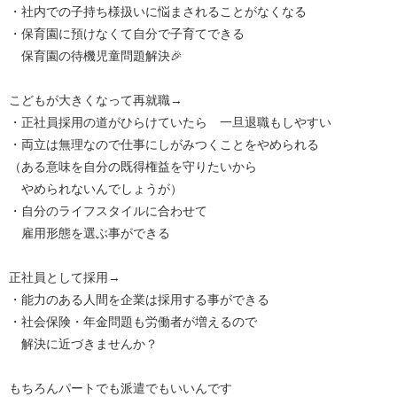
・社内での子持ち様扱いに悩まされることがなくなる
・保育園に預けなくて自分で子育てできる
保育園の待機児童問題解決🎉
こどもが大きくなって再就職→
・正社員採用の道がひらけていたら 一旦退職もしやすい
・両立は無理なので仕事にしがみつくことをやめられる
（ある意味を自分の既得権益を守りたいから
やめられないんでしょうが）
・自分のライフスタイルに合わせて
雇用形態を選ぶ事ができる
正社員として採用→
・能力のある人間を企業は採用する事ができる
・社会保険・年金問題も労働者が増えるので
解決に近づきませんか？
もちろんパートでも派遣でもいいんです