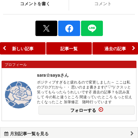
コメントを書く
コメント
新しい記事
記事一覧
過去の記事
プロフィール
sara☆sayaさん
ポジティブすぎると疲れるので変更しました～ ここは私
のブログだから・・ 思いのまま書きます(^▽^)/ クスッと
笑ってもらったらうれしいです✌️ 過去の記事？を読み直
して 今の私と違うところ 間違っていたところ もっと伝え
たくなったこと 加筆修正 随時行っています
フォローする
月別記事一覧を見る