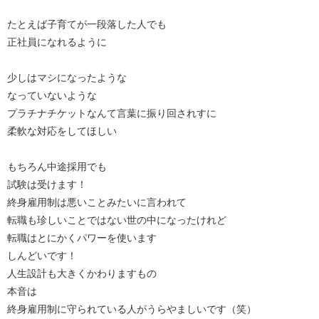
たとえば子育てが一段落した人でも
正社員になれるように
少しはマシになったような
なっていないような
プラチナチケットなんて言葉に振り回されすに
柔軟な対応をしてほしい
もちろん中途採用でも
試験は受けます！
終身雇用制は悪いことみたいに言われて
転職も珍しいことではない世の中になったけれど
転職はとにかくパワーを使います
しんどいです！
人生設計も大きくかわりますもの
本音は
終身雇用制に守られている人がうらやましいです（笑）