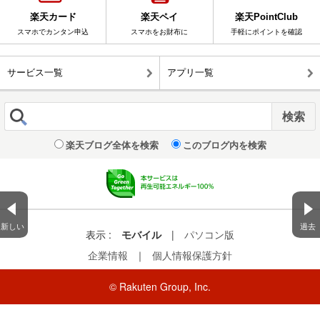
楽天カード
楽天ペイ
楽天PointClub
スマホでカンタン申込
スマホをお財布に
手軽にポイントを確認
サービス一覧
アプリ一覧
楽天ブログ全体を検索
このブログ内を検索
新しい
過去
表示 :
モバイル
|
パソコン版
企業情報
｜
個人情報保護方針
© Rakuten Group, Inc.