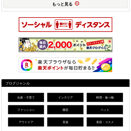
もっと見る
ブログジャンル
出産・子育て
インテリア
料理・食べ物
ファッション
園芸
ペット
アウトドア
音楽
美容・コスメ