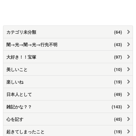
カテゴリ未分類
(64)
闇→光→闇→光→行先不明
(43)
大好き！！宝塚
(97)
美しいこと
(10)
楽しいね
(19)
日本人として
(49)
雑記かな？？
(143)
心を記す
(45)
起きてしまったこと
(19)