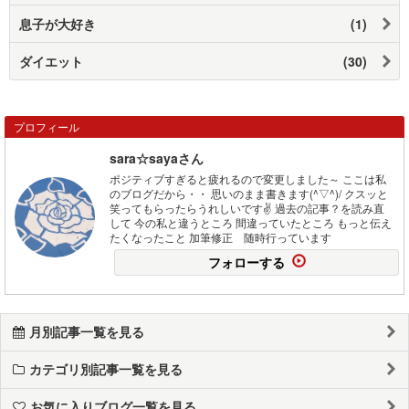
息子が大好き
(1)
ダイエット
(30)
プロフィール
sara☆sayaさん
ポジティブすぎると疲れるので変更しました～ ここは私
のブログだから・・ 思いのまま書きます(^▽^)/ クスッと
笑ってもらったらうれしいです✌️ 過去の記事？を読み直
して 今の私と違うところ 間違っていたところ もっと伝え
たくなったこと 加筆修正 随時行っています
フォローする
月別記事一覧を見る
カテゴリ別記事一覧を見る
お気に入りブログ一覧を見る