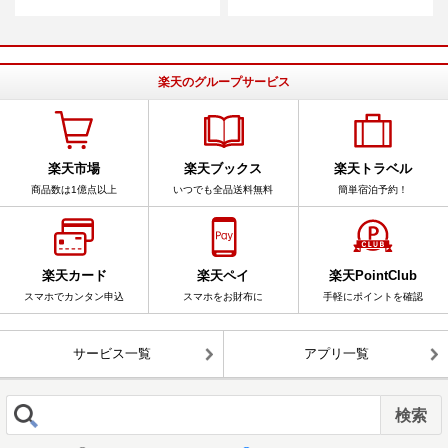
楽天のグループサービス
楽天市場
楽天ブックス
楽天トラベル
商品数は1億点以上
いつでも全品送料無料
簡単宿泊予約！
楽天カード
楽天ペイ
楽天PointClub
スマホでカンタン申込
スマホをお財布に
手軽にポイントを確認
サービス一覧
アプリ一覧