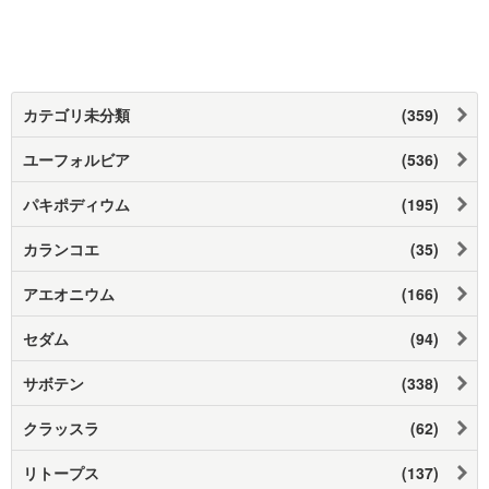
カテゴリ未分類
(359)
ユーフォルビア
(536)
パキポディウム
(195)
カランコエ
(35)
アエオニウム
(166)
セダム
(94)
サボテン
(338)
クラッスラ
(62)
リトープス
(137)