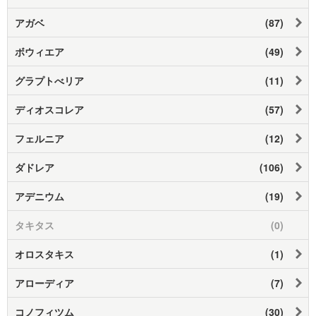
アガベ
(87)
ボウィエア
(49)
グラプトべリア
(11)
ディオスコレア
(57)
フェルニア
(12)
ダドレア
(106)
アデニウム
(19)
タキタス
(0)
オロスタキス
(1)
アローディア
(7)
コノフィツム
(30)