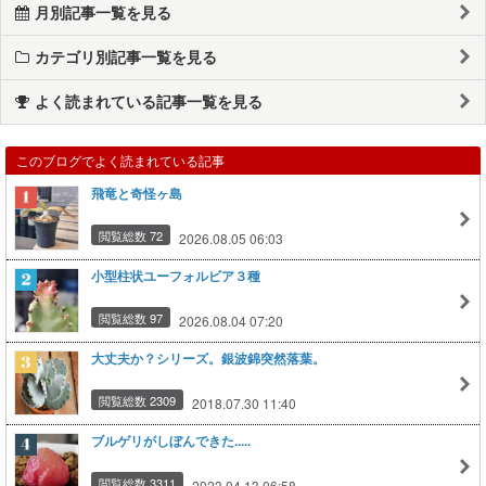
月別記事一覧を見る
カテゴリ別記事一覧を見る
よく読まれている記事一覧を見る
このブログでよく読まれている記事
飛竜と奇怪ヶ島
閲覧総数 72
2026.08.05 06:03
小型柱状ユーフォルビア３種
閲覧総数 97
2026.08.04 07:20
大丈夫か？シリーズ。銀波錦突然落葉。
閲覧総数 2309
2018.07.30 11:40
ブルゲリがしぼんできた.....
閲覧総数 3311
2023.04.13 06:58