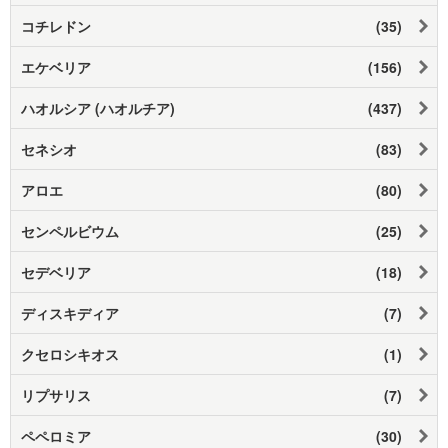
コチレドン
(35)
エケベリア
(156)
ハオルシア (ハオルチア)
(437)
セネシオ
(83)
アロエ
(80)
センペルビウム
(25)
セデベリア
(18)
ディスキディア
(7)
クセロシキオス
(1)
リプサリス
(7)
ペペロミア
(30)