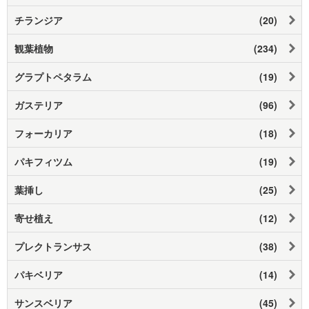
チランジア
(20)
観葉植物
(234)
グラプトペタラム
(19)
ガステリア
(96)
フォーカリア
(18)
パキフィツム
(19)
葉挿し
(25)
寄せ植え
(12)
プレクトランサス
(38)
パキベリア
(14)
サンスベリア
(45)