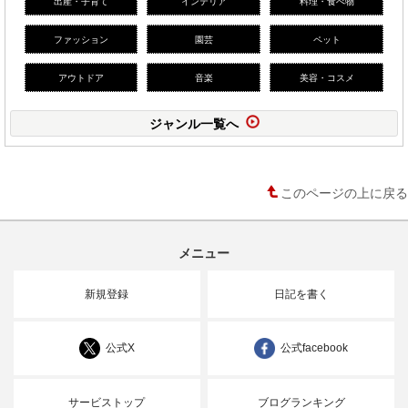
出産・子育て
インテリア
料理・食べ物
ファッション
園芸
ペット
アウトドア
音楽
美容・コスメ
ジャンル一覧へ
このページの上に戻る
メニュー
新規登録
日記を書く
公式X
公式facebook
サービストップ
ブログランキング