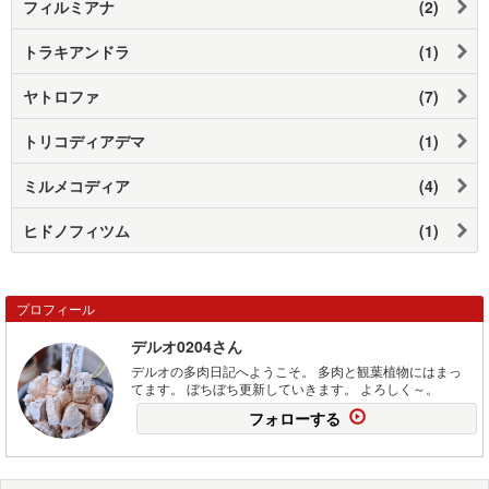
フィルミアナ
(2)
トラキアンドラ
(1)
ヤトロファ
(7)
トリコディアデマ
(1)
ミルメコディア
(4)
ヒドノフィツム
(1)
プロフィール
デルオ0204さん
デルオの多肉日記へようこそ。 多肉と観葉植物にはまっ
てます。 ぼちぼち更新していきます。 よろしく～。
フォローする