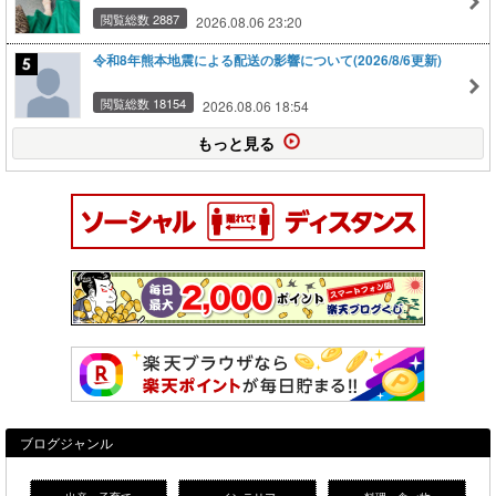
閲覧総数 2887
2026.08.06 23:20
令和8年熊本地震による配送の影響について(2026/8/6更新)
閲覧総数 18154
2026.08.06 18:54
もっと見る
ブログジャンル