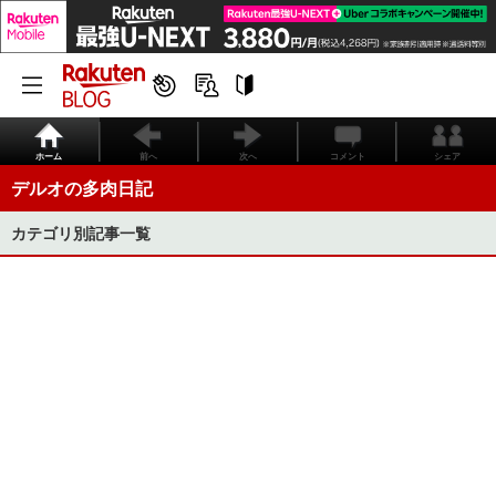
ホーム
前へ
次へ
コメント
シェア
デルオの多肉日記
カテゴリ別記事一覧