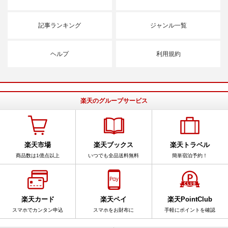
記事ランキング
ジャンル一覧
ヘルプ
利用規約
楽天のグループサービス
楽天市場
楽天ブックス
楽天トラベル
商品数は1億点以上
いつでも全品送料無料
簡単宿泊予約！
楽天カード
楽天ペイ
楽天PointClub
スマホでカンタン申込
スマホをお財布に
手軽にポイントを確認