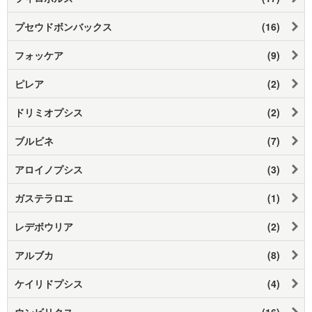
プセウドボンバックス
(16)
フォッケア
(9)
ピレア
(2)
ドリミオプシス
(2)
ブルビネ
(7)
アロイノプシス
(3)
ガステラロエ
(1)
レデボウリア
(2)
アルブカ
(8)
ケイリドプシス
(4)
ウンビリクス
(16)