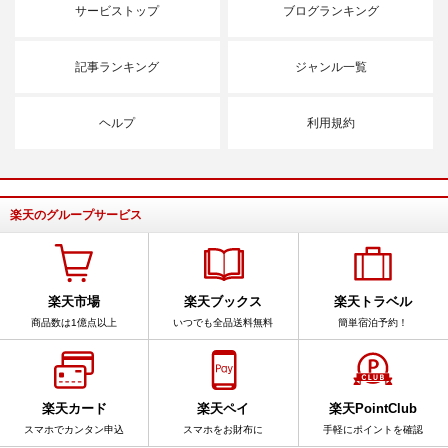
サービストップ
ブログランキング
記事ランキング
ジャンル一覧
ヘルプ
利用規約
楽天のグループサービス
楽天市場
楽天ブックス
楽天トラベル
商品数は1億点以上
いつでも全品送料無料
簡単宿泊予約！
楽天カード
楽天ペイ
楽天PointClub
スマホでカンタン申込
スマホをお財布に
手軽にポイントを確認