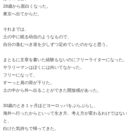
28歳から面白くなった。
東京へ出てからだ。
それまでは、
土の中に眠る幼虫のようなもので、
自分の進むべき道を少しずつ定めていたのかなと思う。
まともに文章を書いた経験もないのにフリーライターになった。
サラリーマンはぼくには向いてなかった。
フリーになって、
すーっと肩の荷が下りた。
土の中から外へ出ることができた開放感があった。
30歳のとき１ヶ月ほどヨーロッパをぶらぶらし、
海外へ行ったからといって生き方、考え方が変わるわけではない
と、
白けた気持ちで帰ってきた。