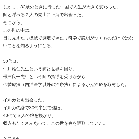
しかし、32歳のときに行った中国で人生が大きく変わった。
師と呼べる２人の先生に上海で出会った。
そこから、
この世の中は、
目に見えたり機械で測定できたり科学で説明がつくものだけではな
いことを知るようになる。
30代は、
中川雅仁先生という師と世界を回り、
帯津良一先生という師の指導を受けながら、
代替療法（西洋医学以外の治療法）によるがん治療を取材した。
イルカとも出会った。
イルカの縁で30代半ばで結婚。
40代で３人の娘を授かり、
収入もたくさんあって、この世を春を謳歌していた。
ところが、