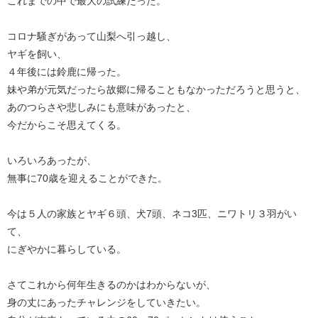
これまでの中で最大の試練だった。
コロナ騒ぎがあって山梨へ引っ越し、
ヤギを飼い、
４年後には鈴鹿に帰った。
妹や弟が元気だったら故郷に帰ることもなかっただろうと思うと、
あのつらさや悲しみにも意味があったと、
今だからこそ思えてくる。
いろいろあったが、
無事に70歳を迎えることができた。
今は５人の家族とヤギ６頭、犬7頭、ネコ3匹、ニワトリ３羽がい
て、
にぎやかに暮らしている。
さてこれから何年生きるのかはわからないが、
身の丈にあったチャレンジをしていきたい。