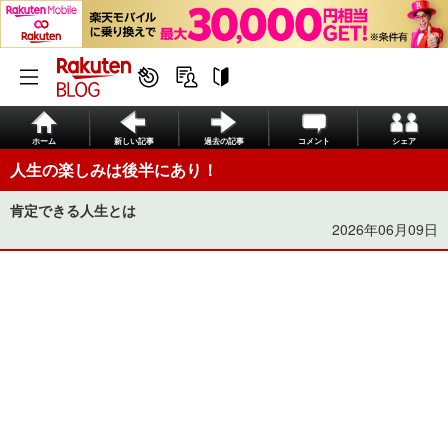
ホーム
新しい記事
過去の記事
コメント
シェア
人生の楽しみは後半にあり！
肯定できる人生とは
2026年06月09日