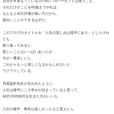
自分が本来もっている力の60～70パーセントは使うこと。
それだけのことを80歳までやれば、
もともと自己評価が低い方だから、
面白いことができるはずだ。
このブログのタイトルを「人生の楽しみは後半にあり」としたけれ
ども、
振り返ってみると、
楽しいことはいっぱいあったが、
今が一番楽しいし、
これからもっと楽しくなるかもしれないと、
ワクワクしている。
貝原益軒先生が言われたように、
人生は後半にこそ幸せが詰まっていると思って、
60代70代80代を生きた方がいいな。
人生の後半、晩年は楽しかったなと思えたら、