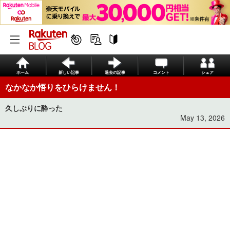
ホーム
新しい記事
過去の記事
コメント
シェア
なかなか悟りをひらけません！
久しぶりに酔った
May 13, 2026