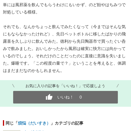
単には風邪薬を飲んでもらうわけにもいかず、のど飴やはちみつで
対処している模様。
それでも、なんかちょっと飲んでみたくなって（今まではそんな気
にもならなかったけれど）、先日ペットボトルに移したばかりの飛
露喜を久しぶりに飲んでみた。徳利から先日陶器市で買ったぐい呑
みで飲みました。おいしかったから風邪は確実に快方には向かって
いるのでしょう。それだけのことだったのに直後に意識を失いまし
た。爆睡です。「この程度の量で？」ということを考えると、体調
はまだまだなのかもしれません。
お気に入りの記事を「いいね！」で応援しよう
いいね！
0
同じ「
煩悩（だいすき）
」カテゴリの記事