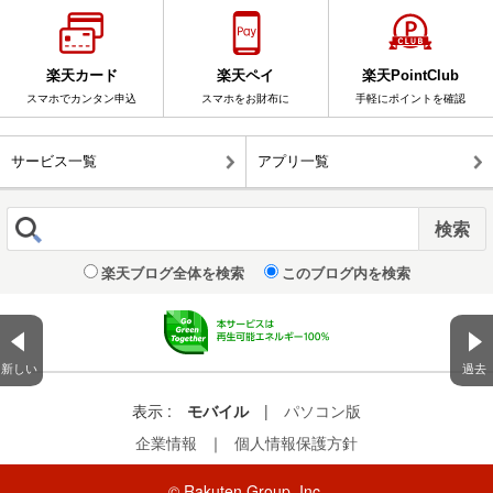
楽天カード
楽天ペイ
楽天PointClub
スマホでカンタン申込
スマホをお財布に
手軽にポイントを確認
サービス一覧
アプリ一覧
楽天ブログ全体を検索
このブログ内を検索
新しい
過去
表示 :
モバイル
|
パソコン版
企業情報
｜
個人情報保護方針
© Rakuten Group, Inc.