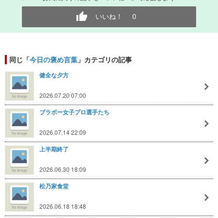
いいね！
0
同じ「
今日の褒め言葉
」カテゴリの記事
健全な夕方
2026.07.20 07:00
ブラボー女子プロ選手たち
2026.07.14 22:09
上半期終了
2026.06.30 18:09
松乃家食堂
2026.06.18 18:48