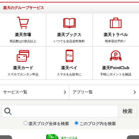
楽天のグループサービス
楽天市場
楽天ブックス
楽天トラベル
商品数は1億点以上
いつでも全品送料無料
簡単宿泊予約！
楽天カード
楽天ペイ
楽天PointClub
スマホでカンタン申込
スマホをお財布に
手軽にポイントを確認
サービス一覧
アプリ一覧
楽天ブログ全体を検索
このブログ内を検索