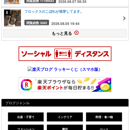
閲覧総数 11199443
2026.08.07 08:35
フロックスのこぼれが発芽してます。
閲覧総数 3262
2026.08.05 19:44
もっと見る
ブログジャンル
出産・子育て
インテリア
料理・食べ物
ファッション
園芸
ペット