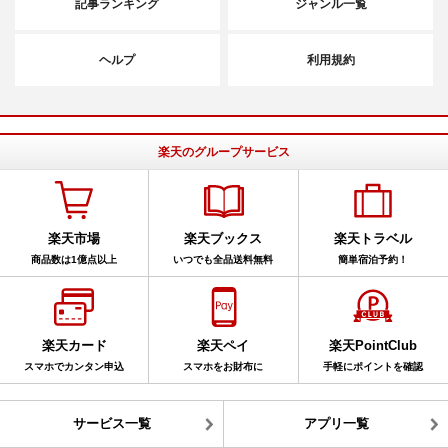
記事ランキング
ジャンル一覧
ヘルプ
利用規約
楽天のグループサービス
楽天市場
楽天ブックス
楽天トラベル
商品数は1億点以上
いつでも全品送料無料
簡単宿泊予約！
楽天カード
楽天ペイ
楽天PointClub
スマホでカンタン申込
スマホをお財布に
手軽にポイントを確認
サービス一覧
アプリ一覧