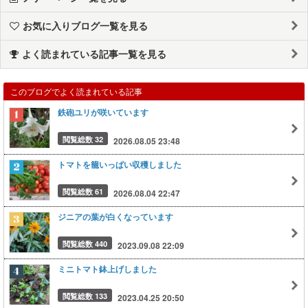
お気に入りブログ一覧を見る
よく読まれている記事一覧を見る
このブログでよく読まれている記事
鉄砲ユリが咲いています
閲覧総数 32
2026.08.05 23:48
トマトを籠いっぱい収穫しました
閲覧総数 61
2026.08.04 22:47
ジニアの葉が白くなっています
閲覧総数 440
2023.09.08 22:09
ミニトマト鉢上げしました
閲覧総数 133
2023.04.25 20:50