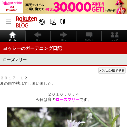
ホーム
前へ
次へ
コメント
シェア
ヨッシーのガーデニング日記
ローズマリー
パソコン版で見る
２０１７．１２
夏の雨で枯れてしまいました。
２０１６．８．４
今日は庭の
ローズマリー
です。