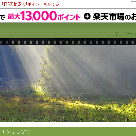
！1日5回検索で1ポイントもらえる
【フォローす
キンギョソウ