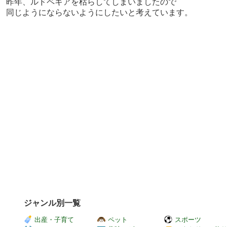
昨年、ルドペキアを枯らしてしまいましたので
同じようにならないようにしたいと考えています。
ジャンル別一覧
出産・子育て
ペット
スポーツ