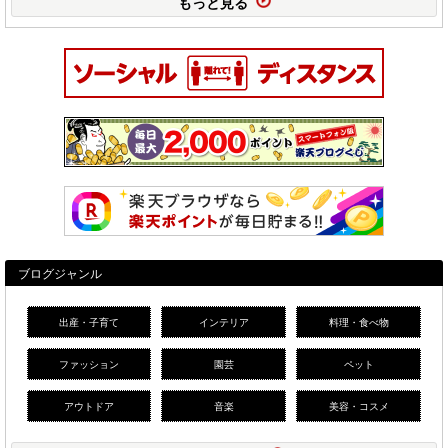
もっと見る
ブログジャンル
出産・子育て
インテリア
料理・食べ物
ファッション
園芸
ペット
アウトドア
音楽
美容・コスメ