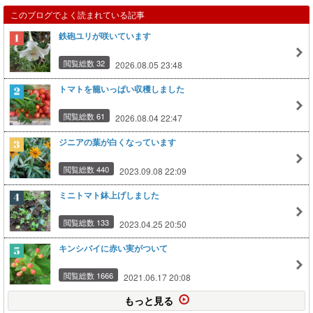
このブログでよく読まれている記事
鉄砲ユリが咲いています
閲覧総数 32
2026.08.05 23:48
トマトを籠いっぱい収穫しました
閲覧総数 61
2026.08.04 22:47
ジニアの葉が白くなっています
閲覧総数 440
2023.09.08 22:09
ミニトマト鉢上げしました
閲覧総数 133
2023.04.25 20:50
キンシバイに赤い実がついて
閲覧総数 1666
2021.06.17 20:08
もっと見る