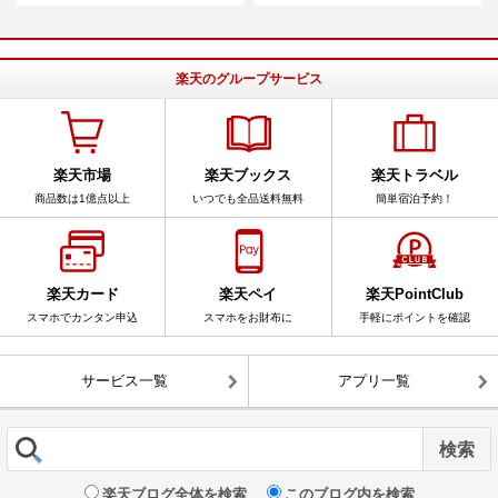
楽天のグループサービス
楽天市場
楽天ブックス
楽天トラベル
商品数は1億点以上
いつでも全品送料無料
簡単宿泊予約！
楽天カード
楽天ペイ
楽天PointClub
スマホでカンタン申込
スマホをお財布に
手軽にポイントを確認
サービス一覧
アプリ一覧
楽天ブログ全体を検索
このブログ内を検索