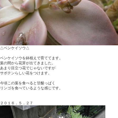
△ベンケイソウ△
ベンケイソウを鉢植えで育ててます。
葉の間から花芽が出てきました。
あまり目立つ花でじゃないですが
サボテンらしい花をつけます。
今頃この葉を食べると甘酸っぱく
リンゴを食べているような感じです。
２０１６．５．２７