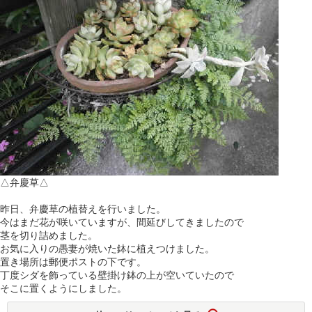
△弁慶草△
昨日、弁慶草の植替えを行いました。
今はまだ花が咲いていますが、間延びしてきましたので
茎を切り詰めました。
お気に入りの愚妻が焼いた鉢に植えつけました。
置き場所は郵便ポストの下です。
丁度シダを飾っている壁掛け鉢の上が空いていたので
そこに置くようにしました。