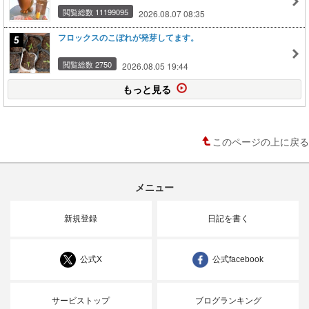
閲覧総数 11199095
2026.08.07 08:35
フロックスのこぼれが発芽してます。
閲覧総数 2750
2026.08.05 19:44
もっと見る
このページの上に戻る
メニュー
新規登録
日記を書く
公式X
公式facebook
サービストップ
ブログランキング