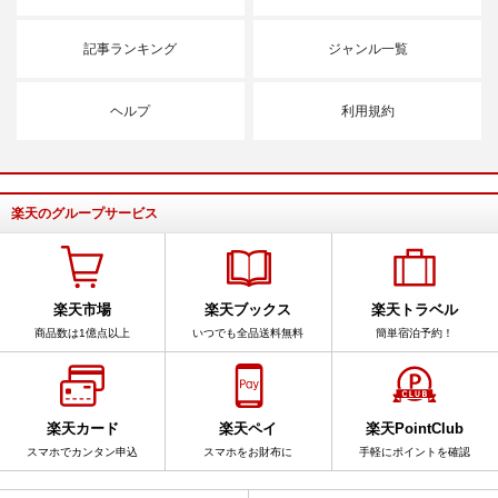
記事ランキング
ジャンル一覧
ヘルプ
利用規約
楽天のグループサービス
楽天市場
楽天ブックス
楽天トラベル
商品数は1億点以上
いつでも全品送料無料
簡単宿泊予約！
楽天カード
楽天ペイ
楽天PointClub
スマホでカンタン申込
スマホをお財布に
手軽にポイントを確認