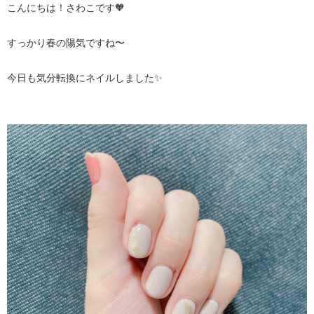
こんにちは！さわこです🧡
すっかり春の陽気ですね〜
今日も気分転換にネイルしました✨