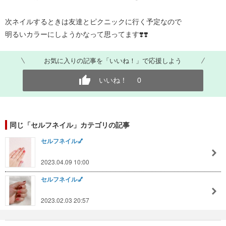
次ネイルするときは友達とピクニックに行く予定なので
明るいカラーにしようかなって思ってます❣️❣️
お気に入りの記事を「いいね！」で応援しよう
いいね！
0
同じ「セルフネイル」カテゴリの記事
セルフネイル💅
2023.04.09 10:00
セルフネイル💅
2023.02.03 20:57