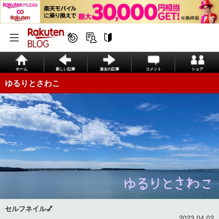
ホーム
新しい記事
過去の記事
コメント
シェア
ゆるりとさわこ
セルフネイル💅
2023.04.02