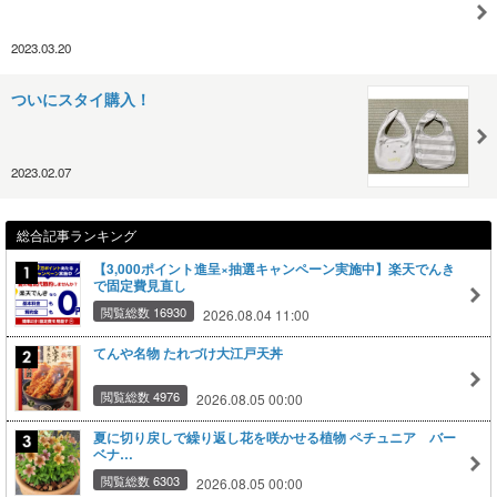
2023.03.20
ついにスタイ購入！
2023.02.07
総合記事ランキング
【3,000ポイント進呈×抽選キャンペーン実施中】楽天でんき
で固定費見直し
閲覧総数 16930
2026.08.04 11:00
てんや名物 たれづけ大江戸天丼
閲覧総数 4976
2026.08.05 00:00
夏に切り戻しで繰り返し花を咲かせる植物 ペチュニア バー
ベナ…
閲覧総数 6303
2026.08.05 00:00