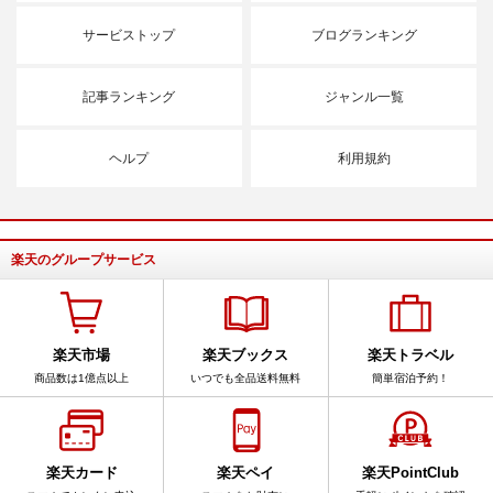
サービストップ
ブログランキング
記事ランキング
ジャンル一覧
ヘルプ
利用規約
楽天のグループサービス
楽天市場
楽天ブックス
楽天トラベル
商品数は1億点以上
いつでも全品送料無料
簡単宿泊予約！
楽天カード
楽天ペイ
楽天PointClub