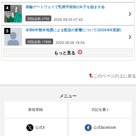
高輪ゲートウェイで乳癌手術前のK子を励ます会
閲覧総数 2759
2026.08.05 07:42
令和8年熊本地震による配送の影響について(2026/8/6更新)
閲覧総数 17839
2026.08.06 18:54
もっと見る
このページの上に戻る
メニュー
新規登録
日記を書く
公式X
公式facebook