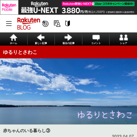
ホーム
新しい記事
過去の記事
コメント
シェア
ゆるりとさわこ
赤ちゃんのいる暮らし③
2023.04.07