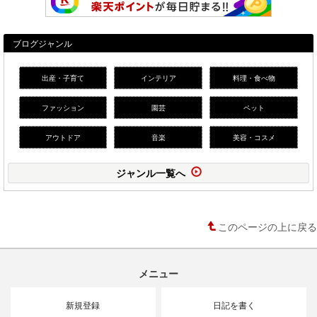
ブログジャンル
出産・子育て
インテリア
料理・食べ物
ファッション
園芸
ペット
アウトドア
音楽
美容・コスメ
ジャンル一覧へ
このページの上に戻る
メニュー
新規登録
日記を書く