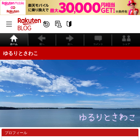
ホーム
前へ
次へ
コメント
シェア
ゆるりとさわこ
プロフィール