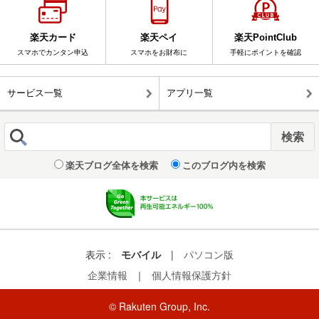
楽天カード
楽天ペイ
楽天PointClub
スマホでカンタン申込
スマホをお財布に
手軽にポイントを確認
サービス一覧
アプリ一覧
楽天ブログ全体を検索
このブログ内を検索
表示 :
モバイル
|
パソコン版
企業情報
｜
個人情報保護方針
© Rakuten Group, Inc.