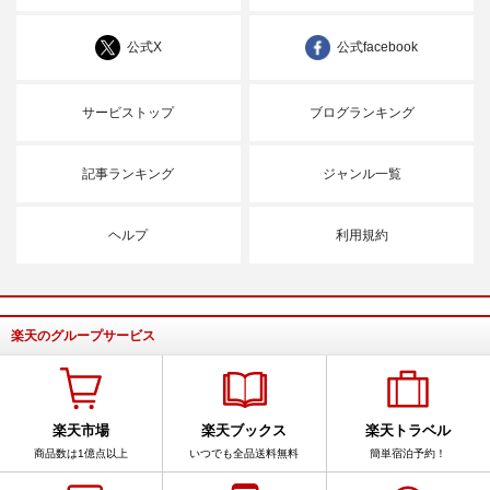
公式X
公式facebook
サービストップ
ブログランキング
記事ランキング
ジャンル一覧
ヘルプ
利用規約
楽天のグループサービス
楽天市場
楽天ブックス
楽天トラベル
商品数は1億点以上
いつでも全品送料無料
簡単宿泊予約！