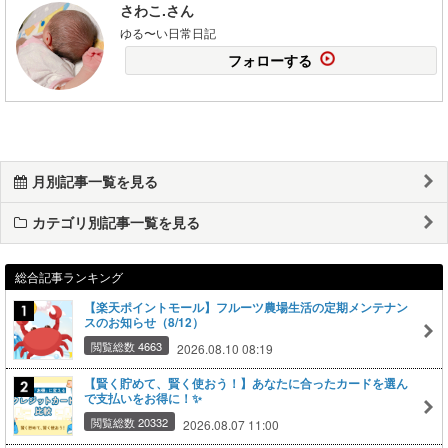
さわこ.さん
ゆる〜い日常日記
フォローする
月別記事一覧を見る
カテゴリ別記事一覧を見る
総合記事ランキング
【楽天ポイントモール】フルーツ農場生活の定期メンテナン
スのお知らせ（8/12）
閲覧総数 4663
2026.08.10 08:19
【賢く貯めて、賢く使おう！】あなたに合ったカードを選ん
で支払いをお得に！✨
閲覧総数 20332
2026.08.07 11:00