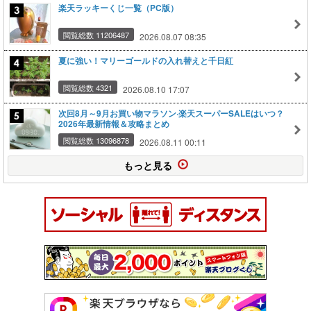
楽天ラッキーくじ一覧（PC版）
閲覧総数 11206487
2026.08.07 08:35
夏に強い！マリーゴールドの入れ替えと千日紅
閲覧総数 4321
2026.08.10 17:07
次回8月～9月お買い物マラソン·楽天スーパーSALEはいつ？
2026年最新情報＆攻略まとめ
閲覧総数 13096878
2026.08.11 00:11
もっと見る