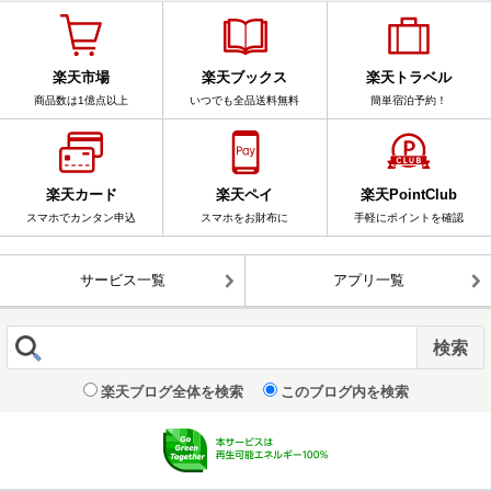
楽天市場
楽天ブックス
楽天トラベル
商品数は1億点以上
いつでも全品送料無料
簡単宿泊予約！
楽天カード
楽天ペイ
楽天PointClub
スマホでカンタン申込
スマホをお財布に
手軽にポイントを確認
サービス一覧
アプリ一覧
楽天ブログ全体を検索
このブログ内を検索