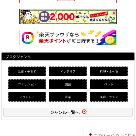
ブログジャンル
出産・子育て
インテリア
料理・食べ物
ファッション
園芸
ペット
アウトドア
音楽
美容・コスメ
ジャンル一覧へ
このページの上に戻る