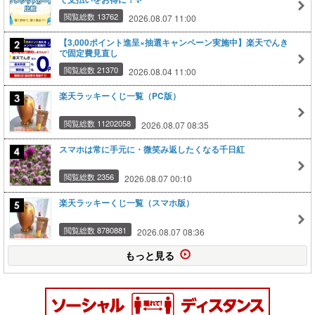
閲覧総数 13762
2026.08.07 11:00
【3,000ポイント進呈×抽選キャンペーン実施中】楽天でんき
で固定費見直し
閲覧総数 21370
2026.08.04 11:00
楽天ラッキーくじ一覧（PC版）
閲覧総数 11202058
2026.08.07 08:35
スマホは常に手元に・微笑み返したくなる千日紅
閲覧総数 2356
2026.08.07 00:10
楽天ラッキーくじ一覧（スマホ版）
閲覧総数 8780881
2026.08.07 08:36
もっと見る