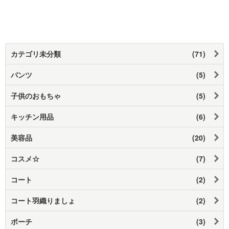
カテゴリ未分類
(71)
パンツ
(5)
子供のおもちゃ
(5)
キッチン用品
(6)
美容品
(20)
コスメ☆
(7)
コート
(2)
コート羽織りましょ
(2)
ポーチ
(3)