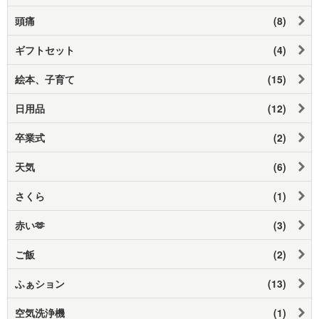
頭痛
(8)
ギフトセット
(4)
絵本、子育て
(15)
日用品
(12)
卒業式
(2)
天気
(6)
さくら
(1)
赤い🫶
(3)
ご飯
(2)
ふぁション
(13)
空気洗浄機
(1)