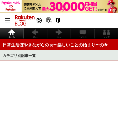
ホーム
前へ
次へ
コメント
シェア
日常生活ぼやきながらのぉ〜楽しいことの始まり〜の🌟
カテゴリ別記事一覧