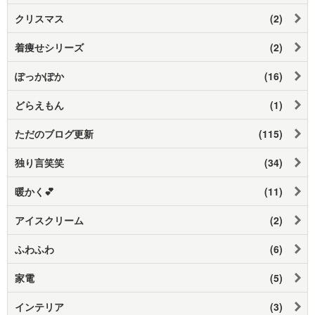
クリスマス
(2)
着痩せシリーズ
(2)
ぽっかぽか
(16)
どらえもん
(1)
ただのブログ更新
(115)
独り言笑笑
(34)
暖かく💕
(11)
アイスクリーム
(2)
ふわふわ
(6)
家電
(5)
インテリア
(3)