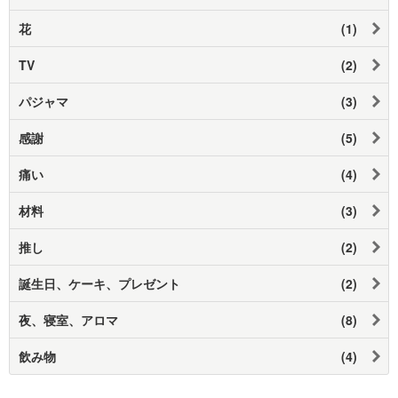
花
(1)
TV
(2)
パジャマ
(3)
感謝
(5)
痛い
(4)
材料
(3)
推し
(2)
誕生日、ケーキ、プレゼント
(2)
夜、寝室、アロマ
(8)
飲み物
(4)