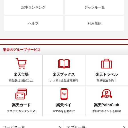
記事ランキング
ジャンル一覧
ヘルプ
利用規約
楽天のグループサービス
楽天市場
楽天ブックス
楽天トラベル
商品数は1億点以上
いつでも全品送料無料
簡単宿泊予約！
楽天カード
楽天ペイ
楽天PointClub
スマホでカンタン申込
スマホをお財布に
手軽にポイントを確認
サービス一覧
アプリ一覧