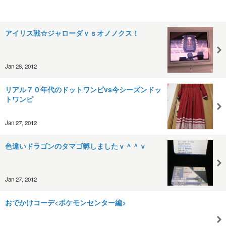
アイリス戦☆ジャローダｖｓオノノクス！
Jan 28, 2012
リアル７０年代のドットワンピvs今シーズンドッ
トワンピ
Jan 27, 2012
色違いドラゴンのタマゴ孵しましたｖ＾＾ｖ
Jan 27, 2012
おでかけコーデ<ポケモンセンター編>