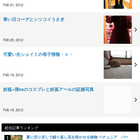
Feb 21, 2012
寒い日コーデとシツコイうさぎ
Feb 20, 2012
可愛い生シェイミの母子情報・ｖ・
Feb 19, 2012
妖狐×僕ssのコスプレと妖弧アールの証拠写真
Feb 19, 2012
総合記事ランキング
夏に切り戻しで繰り返し花を咲かせる植物 ペチュニア バー