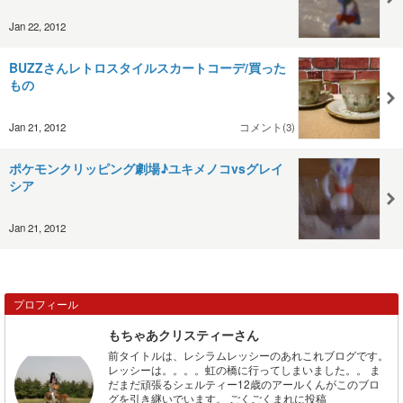
Jan 22, 2012
BUZZさんレトロスタイルスカートコーデ/買った
もの
Jan 21, 2012
コメント(3)
ポケモンクリッピング劇場♪ユキメノコvsグレイ
シア
Jan 21, 2012
プロフィール
もちゃあクリスティーさん
前タイトルは、レシラムレッシーのあれこれブログです。
レッシーは。。。。虹の橋に行ってしまいました。。 ま
だまだ頑張るシェルティー12歳のアールくんがこのブロ
グを引き継いでいます。 ごくごくまれに投稿