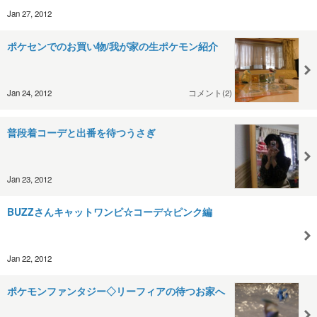
Jan 27, 2012
ポケセンでのお買い物/我が家の生ポケモン紹介
Jan 24, 2012
コメント(2)
普段着コーデと出番を待つうさぎ
Jan 23, 2012
BUZZさんキャットワンピ☆コーデ☆ピンク編
Jan 22, 2012
ポケモンファンタジー◇リーフィアの待つお家へ