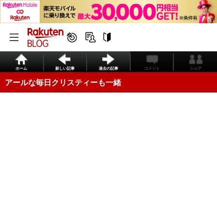
ホーム
新しい記事
過去の記事
コメント
シェア
アールな毎日クリスティーも一緒