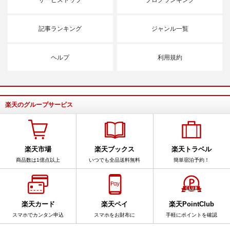
記事ランキング
ジャンル一覧
ヘルプ
利用規約
楽天のグループサービス
楽天市場
楽天ブックス
楽天トラベル
商品数は1億点以上
いつでも全品送料無料
簡単宿泊予約！
楽天カード
楽天ペイ
楽天PointClub
スマホでカンタン申込
スマホをお財布に
手軽にポイントを確認