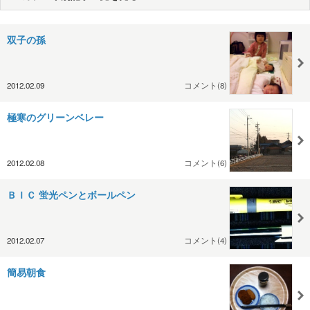
双子の孫
2012.02.09
コメント(8)
極寒のグリーンベレー
2012.02.08
コメント(6)
ＢＩＣ 蛍光ペンとボールペン
2012.02.07
コメント(4)
簡易朝食