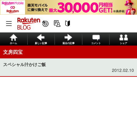
ホーム
新しい記事
過去の記事
コメント
シェア
文房四宝
スペシャル汁かけご飯
2012.02.10