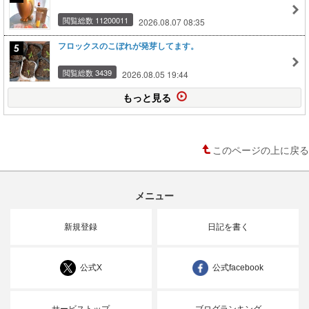
閲覧総数 11200011
2026.08.07 08:35
フロックスのこぼれが発芽してます。
閲覧総数 3439
2026.08.05 19:44
もっと見る
このページの上に戻る
メニュー
新規登録
日記を書く
公式X
公式facebook
サービストップ
ブログランキング