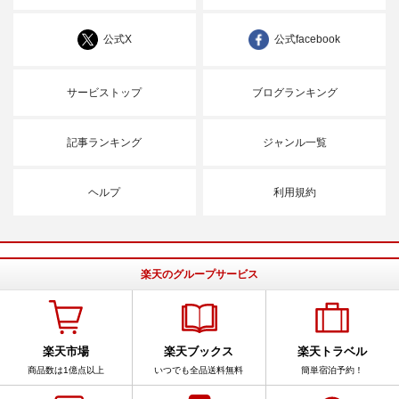
公式X
公式facebook
サービストップ
ブログランキング
記事ランキング
ジャンル一覧
ヘルプ
利用規約
楽天のグループサービス
楽天市場
楽天ブックス
楽天トラベル
商品数は1億点以上
いつでも全品送料無料
簡単宿泊予約！