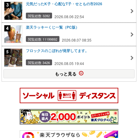
元気だったK子・心配なT子・せともの市2026
閲覧総数 3282
2026.08.06 22:54
楽天ラッキーくじ一覧（PC版）
閲覧総数 11199892
2026.08.07 08:35
フロックスのこぼれが発芽してます。
閲覧総数 3426
2026.08.05 19:44
もっと見る