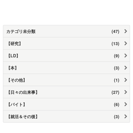
カテゴリ未分類
(47)
【研究】
(13)
【LD】
(9)
【本】
(3)
【その他】
(1)
【日々の出来事】
(27)
【バイト】
(6)
【就活＆その後】
(3)