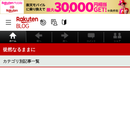
ホーム
前へ
次へ
コメント
シェア
徒然なるままに
カテゴリ別記事一覧