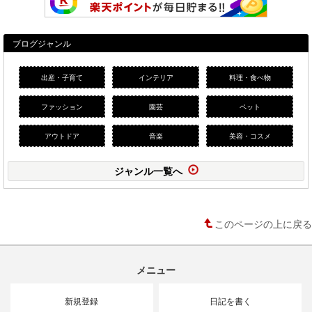
ブログジャンル
出産・子育て
インテリア
料理・食べ物
ファッション
園芸
ペット
アウトドア
音楽
美容・コスメ
ジャンル一覧へ
このページの上に戻る
メニュー
新規登録
日記を書く