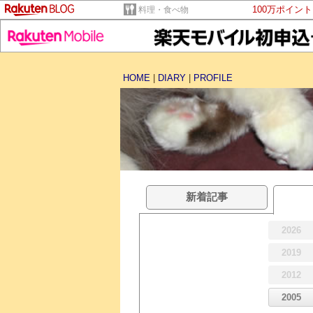
100万ポイン
料理・食べ物
HOME
|
DIARY
|
PROFILE
新着記事
2026
2019
2012
2005