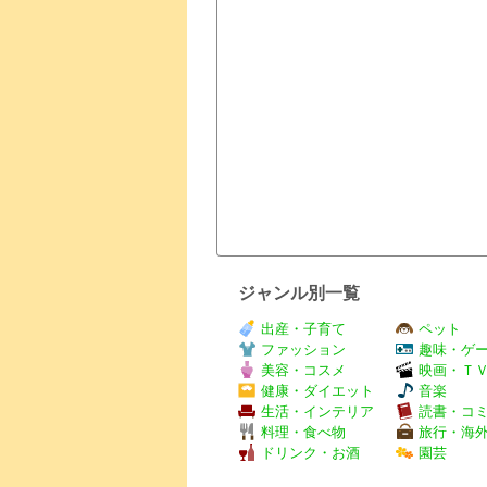
ジャンル別一覧
出産・子育て
ペット
ファッション
趣味・ゲ
美容・コスメ
映画・Ｔ
健康・ダイエット
音楽
生活・インテリア
読書・コ
料理・食べ物
旅行・海
ドリンク・お酒
園芸