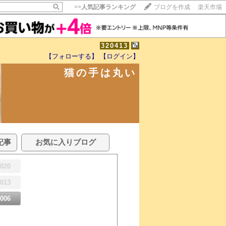
>>
人気記事ランキング
ブログを作成
楽天市場
320413
【フォローする】
【ログイン】
猫の手は丸い
記事
お気に入りブログ
2020
2013
2006