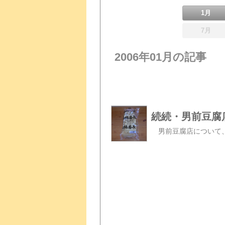
1月
7月
2006年01月の記事
続続・男前豆腐