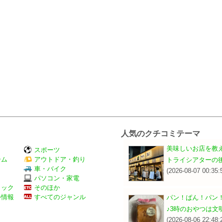
人気のクチコミテーマ
美味しいお店を教
スポーツ
ーム
アウトドア・釣り
トライシアターの
Ｖ
車・バイク
(2026-08-07 00:35:
パソコン・家電
ミック
そのほか
外情報
すべてのジャンル
パン！ぱん！パン
♪3時のおやつは文
(2026-08-06 22:48: