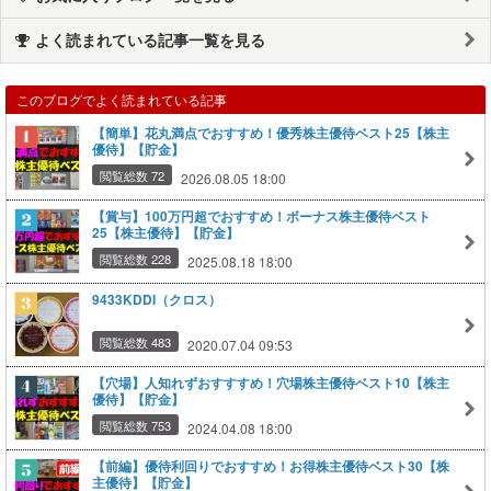
よく読まれている記事一覧を見る
このブログでよく読まれている記事
【簡単】花丸満点でおすすめ！優秀株主優待ベスト25【株主
優待】【貯金】
閲覧総数 72
2026.08.05 18:00
【賞与】100万円超でおすすめ！ボーナス株主優待ベスト
25【株主優待】【貯金】
閲覧総数 228
2025.08.18 18:00
9433KDDI（クロス）
閲覧総数 483
2020.07.04 09:53
【穴場】人知れずおすすすめ！穴場株主優待ベスト10【株主
優待】【貯金】
閲覧総数 753
2024.04.08 18:00
【前編】優待利回りでおすすめ！お得株主優待ベスト30【株
主優待】【貯金】