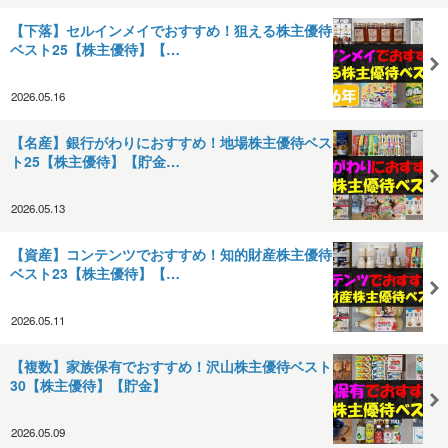
【下落】セルインメイでおすすめ！狙える株主優待
ベスト25【株主優待】【…
2026.05.16
【名産】銀行がわりにおすすめ！地場株主優待ベス
ト25【株主優待】【貯金…
2026.05.13
【資産】コンテンツでおすすめ！知的財産株主優待
ベスト23【株主優待】【…
2026.05.11
【複数】家族保有でおすすめ！沢山株主優待ベスト
30【株主優待】【貯金】
2026.05.09