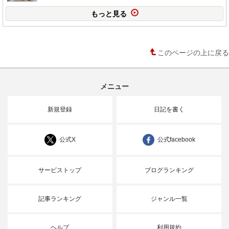
もっと見る
このページの上に戻る
メニュー
新規登録
日記を書く
公式X
公式facebook
サービストップ
ブログランキング
記事ランキング
ジャンル一覧
ヘルプ
利用規約