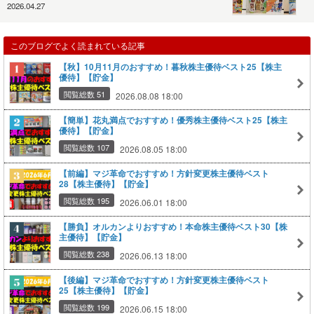
2026.04.27
このブログでよく読まれている記事
【秋】10月11月のおすすめ！暮秋株主優待ベスト25【株主
優待】【貯金】
閲覧総数 51
2026.08.08 18:00
【簡単】花丸満点でおすすめ！優秀株主優待ベスト25【株主
優待】【貯金】
閲覧総数 107
2026.08.05 18:00
【前編】マジ革命でおすすめ！方針変更株主優待ベスト
28【株主優待】【貯金】
閲覧総数 195
2026.06.01 18:00
【勝負】オルカンよりおすすめ！本命株主優待ベスト30【株
主優待】【貯金】
閲覧総数 238
2026.06.13 18:00
【後編】マジ革命でおすすめ！方針変更株主優待ベスト
25【株主優待】【貯金】
閲覧総数 199
2026.06.15 18:00