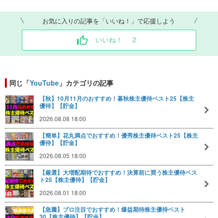
お気に入りの記事を「いいね！」で応援しよう
いいね！
2
同じ「
YouTube
」カテゴリの記事
【秋】10月11月のおすすめ！暮秋株主優待ベスト25【株主
優待】【貯金】
2026.08.08 18:00
【簡単】花丸満点でおすすめ！優秀株主優待ベスト25【株主
優待】【貯金】
2026.08.05 18:00
【厳選】大増配期待でおすすめ！決算前に買う株主優待ベス
ト25【株主優待】【貯金】
2026.08.01 18:00
【急騰】プロ注目でおすすめ！爆益期待株主優待ベスト
30【株主優待】【貯金】