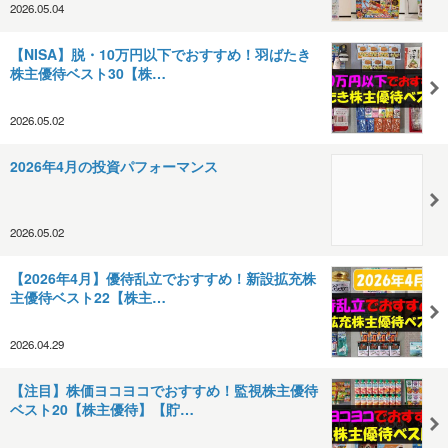
2026.05.04
【NISA】脱・10万円以下でおすすめ！羽ばたき
株主優待ベスト30【株…
2026.05.02
2026年4月の投資パフォーマンス
2026.05.02
【2026年4月】優待乱立でおすすめ！新設拡充株
主優待ベスト22【株主…
2026.04.29
【注目】株価ヨコヨコでおすすめ！監視株主優待
ベスト20【株主優待】【貯…