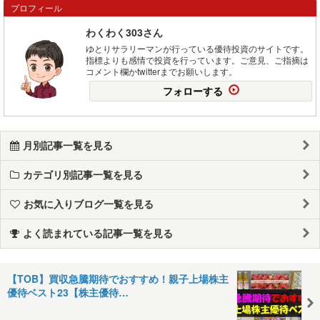
プロフィール
わくわく303さん
ゆとりサラリーマンが行っている優待投資のサイトです。
指標よりも感情で投資を行っています。ご意見、ご指摘は
コメント欄かtwitterまでお願いします。
フォローする
月別記事一覧を見る
カテゴリ別記事一覧を見る
お気に入りブログ一覧を見る
よく読まれている記事一覧を見る
【TOB】買収急騰期待でおすすめ！親子上場株主
優待ベスト23【株主優待…