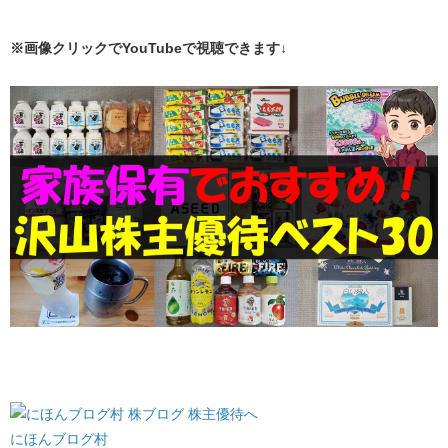
※画像クリックでYouTubeで視聴できます↓
にほんブログ村