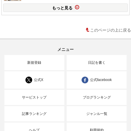
もっと見る
このページの上に戻る
メニュー
新規登録
日記を書く
公式X
公式facebook
サービストップ
ブログランキング
記事ランキング
ジャンル一覧
ヘルプ
利用規約