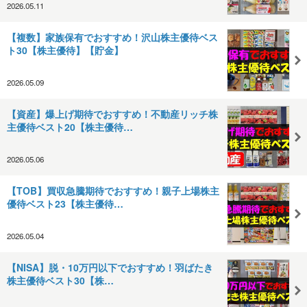
2026.05.11
【複数】家族保有でおすすめ！沢山株主優待ベス
ト30【株主優待】【貯金】
2026.05.09
【資産】爆上げ期待でおすすめ！不動産リッチ株
主優待ベスト20【株主優待…
2026.05.06
【TOB】買収急騰期待でおすすめ！親子上場株主
優待ベスト23【株主優待…
2026.05.04
【NISA】脱・10万円以下でおすすめ！羽ばたき
株主優待ベスト30【株…