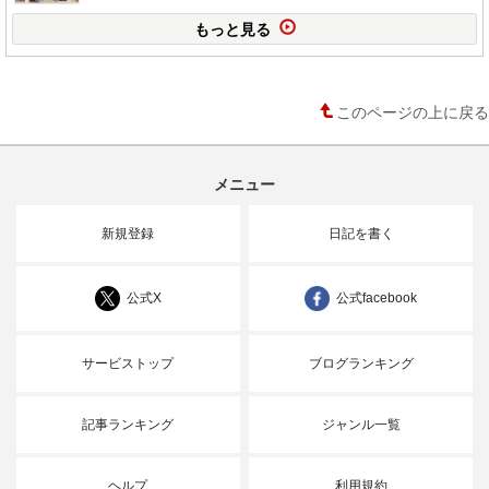
もっと見る
このページの上に戻る
メニュー
新規登録
日記を書く
公式X
公式facebook
サービストップ
ブログランキング
記事ランキング
ジャンル一覧
ヘルプ
利用規約