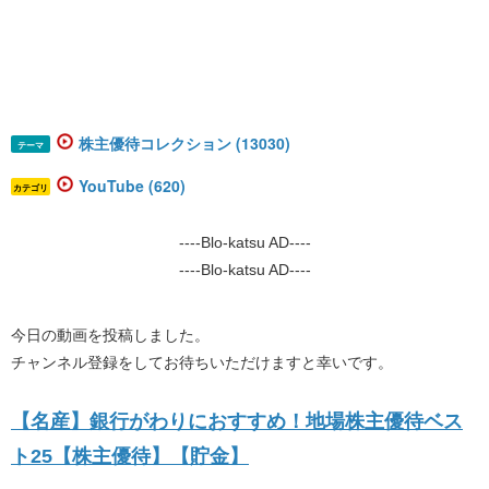
株主優待コレクション (13030)
テーマ
YouTube (620)
カテゴリ
----Blo-katsu AD----
----Blo-katsu AD----
今日の動画を投稿しました。
チャンネル登録をしてお待ちいただけますと幸いです。
【名産】銀行がわりにおすすめ！地場株主優待ベス
ト25【株主優待】【貯金】