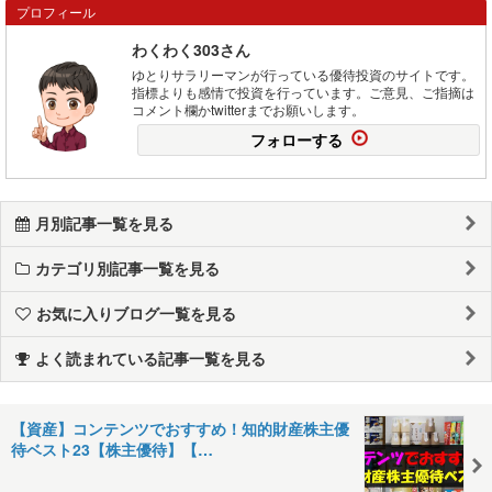
プロフィール
わくわく303さん
ゆとりサラリーマンが行っている優待投資のサイトです。
指標よりも感情で投資を行っています。ご意見、ご指摘は
コメント欄かtwitterまでお願いします。
フォローする
月別記事一覧を見る
カテゴリ別記事一覧を見る
お気に入りブログ一覧を見る
よく読まれている記事一覧を見る
【資産】コンテンツでおすすめ！知的財産株主優
待ベスト23【株主優待】【…