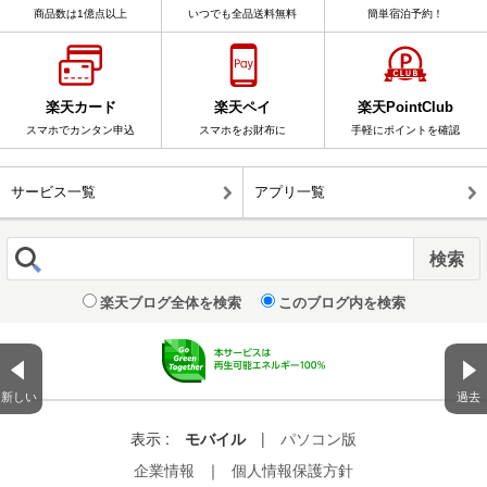
商品数は1億点以上
いつでも全品送料無料
簡単宿泊予約！
楽天カード
楽天ペイ
楽天PointClub
スマホでカンタン申込
スマホをお財布に
手軽にポイントを確認
サービス一覧
アプリ一覧
楽天ブログ全体を検索
このブログ内を検索
新しい
過去
表示 :
モバイル
|
パソコン版
企業情報
｜
個人情報保護方針