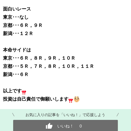
面白いレース
東京･･･なし
京都･･･６Ｒ，９Ｒ
新潟･･･１２Ｒ
本命サイドは
東京･･･６Ｒ，８Ｒ，９Ｒ，１０Ｒ
京都･･･５Ｒ，７Ｒ，８Ｒ，１０Ｒ，１１Ｒ
新潟･･･６Ｒ
以上です
投資は
自己責任で御願いします
お気に入りの記事を「いいね！」で応援しよう
いいね！
0