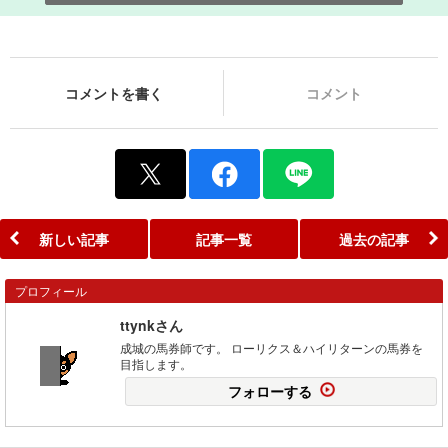
コメントを書く
コメント
新しい記事
記事一覧
過去の記事
プロフィール
ttynkさん
成城の馬券師です。 ローリクス＆ハイリターンの馬券を
目指します。
フォローする