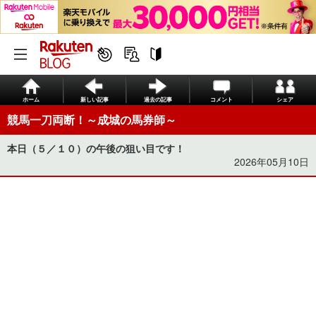
ホーム
新しい記事
過去の記事
コメント
シェア
競馬一刀両断！～成城の馬券師～
本日（５／１０）の午後の狙い目です！
2026年05月10日