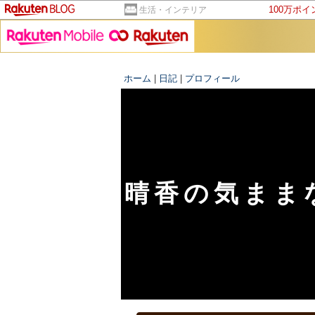
100万ポ
生活・インテリア
ホーム
|
日記
|
プロフィール
晴香の気まま