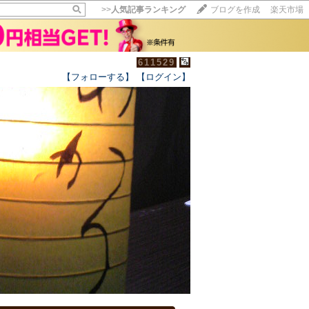
>>
人気記事ランキング
ブログを作成
楽天市場
611529
【フォローする】
【ログイン】