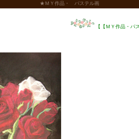
★ＭＹ作品・ パステル画
【【ＭＹ作品・パステル画】】