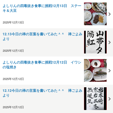
よしりんの四毒抜き食事に挑戦12月13日 ステー
キ＆大豆
2025年12月13日
12.13今日の禅の言葉を書いてみた＾＾ 禅ごよみ
より
2025年12月13日
よしりんの四毒抜き食事に挑戦12月12日 イワシ
の塩焼き
2025年12月12日
12.12今日の禅の言葉を書いてみた＾＾ 禅ごよみ
より
2025年12月12日