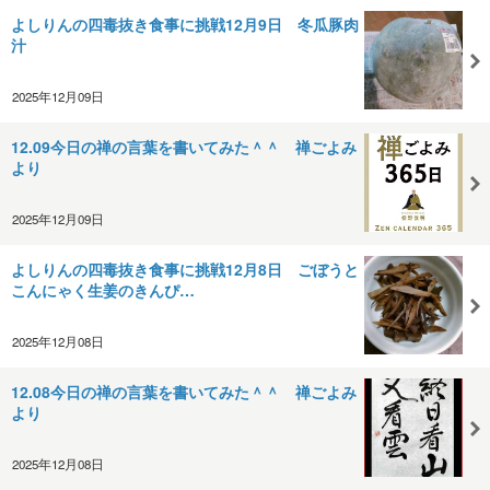
よしりんの四毒抜き食事に挑戦12月9日 冬瓜豚肉
汁
2025年12月09日
12.09今日の禅の言葉を書いてみた＾＾ 禅ごよみ
より
2025年12月09日
よしりんの四毒抜き食事に挑戦12月8日 ごぼうと
こんにゃく生姜のきんぴ…
2025年12月08日
12.08今日の禅の言葉を書いてみた＾＾ 禅ごよみ
より
2025年12月08日