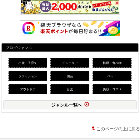
ブログジャンル
出産・子育て
インテリア
料理・食べ物
ファッション
園芸
ペット
アウトドア
音楽
美容・コスメ
ジャンル一覧へ
このページの上に戻る