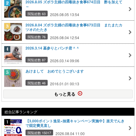
2026.8.05 ズボラ主婦の四毒抜き食事674日目 酢を加えて
～
閲覧総数 63
2026.08.05 13:54
2026.8.04 ズボラ主婦の四毒抜き食事673日目 またまたカ
ツオのたたき
閲覧総数 76
2026.08.04 12:54
2026.3.14 墓参りとパンチ君＾＾
閲覧総数 87
2026.03.14 09:06
あけまして おめでとうございます
閲覧総数 46
2016.01.01 00:13
もっと見る
総合記事ランキング
【3,000ポイント進呈×抽選キャンペーン実施中】楽天でんき
で固定費見直し
閲覧総数 15017
2026.08.04 11:00