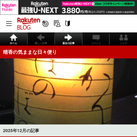
ホーム
新しい記事
過去の記事
コメント
シェア
晴香の気ままな日々便り
2025年12月の記事