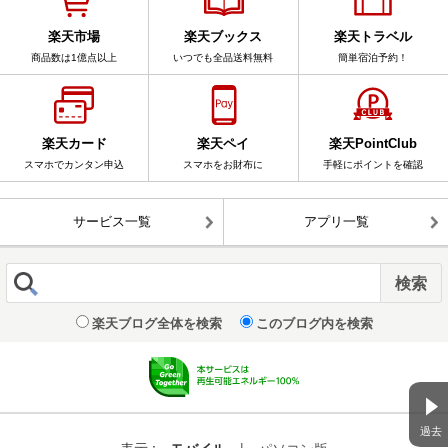
楽天市場
楽天ブックス
楽天トラベル
商品数は1億点以上
いつでも全品送料無料
簡単宿泊予約！
楽天カード
楽天ペイ
楽天PointClub
スマホでカンタン申込
スマホをお財布に
手軽にポイントを確認
サービス一覧
アプリ一覧
楽天ブログ全体を検索
このブログ内を検索
過去