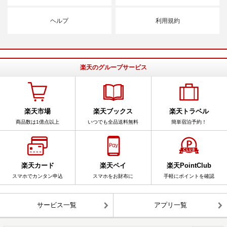
ヘルプ
利用規約
楽天のグループサービス
楽天市場
楽天ブックス
楽天トラベル
商品数は1億点以上
いつでも全品送料無料
簡単宿泊予約！
楽天カード
楽天ペイ
楽天PointClub
スマホでカンタン申込
スマホをお財布に
手軽にポイントを確認
サービス一覧
アプリ一覧