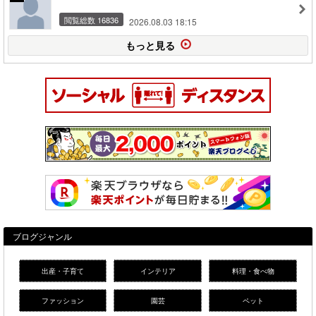
閲覧総数 16836
2026.08.03 18:15
もっと見る
ブログジャンル
出産・子育て
インテリア
料理・食べ物
ファッション
園芸
ペット