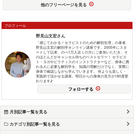
他のフリーページを見る
プロフィール
野見山文宏さん
「感じてわかる！セラピストのための解剖生理」の著者、
野見山文宏の解剖学オンライン講座です。2005年にスタ
ートして以来、のべ1万人近くの方にご参加いただき、そ
のほとんどがキャンセル待ちのベストセラー！ セラピス
ト・ヨガやピラティスのインストラクターなど、身体に携
わる人に必要な解剖学を、知識の理解だけでなく、実際に
身体で確認しながら学んでいきます。 何よりも楽しく・
実践的で活かせる講座。明日からの身体の見方が180度変
わります♪
フォローする
月別記事一覧を見る
カテゴリ別記事一覧を見る