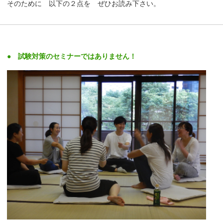
そのために 以下の２点を ぜひお読み下さい。
● 試験対策のセミナーではありません！