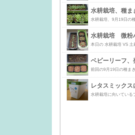
水耕栽培、種ま
水耕栽培 微粉
ベビーリーフ、
レタスミックスに