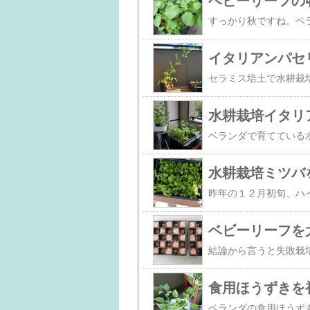
ベビーリーフの
イタリアンパセ
水耕栽培イタリ
水耕栽培ミツバ
ベビーリーフを
食用ほうずきを