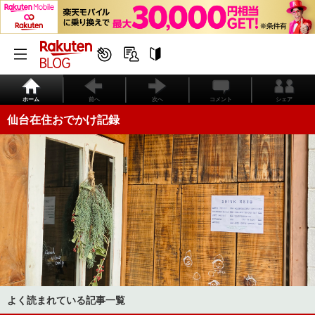
ホーム
前へ
次へ
コメント
シェア
仙台在住おでかけ記録
よく読まれている記事一覧