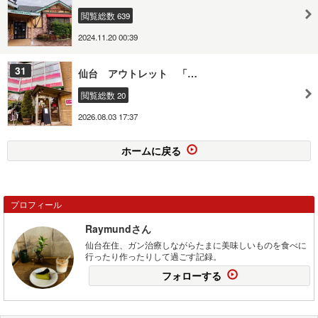
閲覧総数 639
2024.11.20 00:39
31
仙台 アウトレット 「…
閲覧総数 20
2026.08.03 17:37
ホームに戻る
プロフィール
Raymundさん
仙台在住、ガン治療しながらたまに美味しいものを食べに
行ったり作ったりして過ごす記録。
フォローする