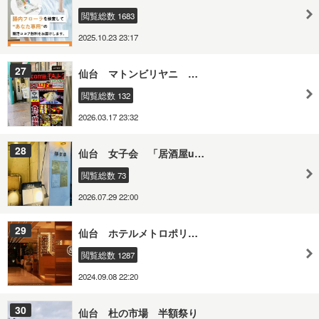
閲覧総数 1683
2025.10.23 23:17
27
仙台 マトンビリヤニ …
閲覧総数 132
2026.03.17 23:32
28
仙台 女子会 「居酒屋u…
閲覧総数 73
2026.07.29 22:00
29
仙台 ホテルメトロポリ…
閲覧総数 1287
2024.09.08 22:20
30
仙台 杜の市場 半額祭り