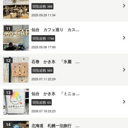
閲覧総数 388
2025.09.29 11:34
11
仙台 カフェ巡り カス…
閲覧総数 1746
2025.05.08 17:06
12
石巻 かき氷 「氷麗 …
閲覧総数 583
2025.07.11 22:29
13
仙台 かき氷 「ミニョ…
閲覧総数 63
2026.07.18 23:23
14
北海道 札幌一泊旅行 …