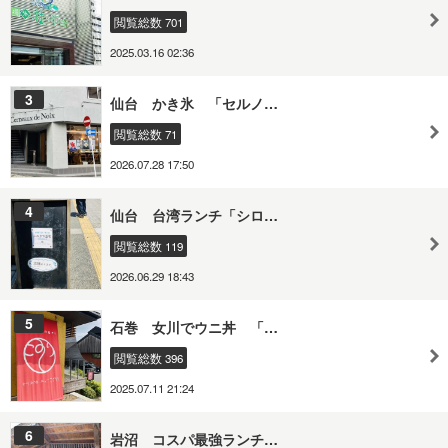
閲覧総数 701
2025.03.16 02:36
3
仙台 かき氷 「セルノ…
閲覧総数 71
2026.07.28 17:50
4
仙台 台湾ランチ「シロ…
閲覧総数 119
2026.06.29 18:43
5
石巻 女川でウニ丼 「…
閲覧総数 396
2025.07.11 21:24
6
岩沼 コスパ最強ランチ…