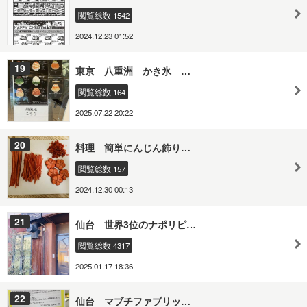
閲覧総数 1542
2024.12.23 01:52
19
東京 八重洲 かき氷 …
閲覧総数 164
2025.07.22 20:22
20
料理 簡単にんじん飾り…
閲覧総数 157
2024.12.30 00:13
21
仙台 世界3位のナポリピ…
閲覧総数 4317
2025.01.17 18:36
22
仙台 マブチファブリッ…