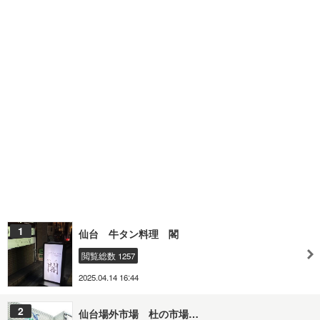
1
仙台 牛タン料理 閣
閲覧総数 1257
2025.04.14 16:44
2
仙台場外市場 杜の市場…