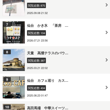
閲覧総数 875
2025.09.08 21:32
7
仙台 かき氷 「茶房 …
閲覧総数 104
2026.07.21 23:56
8
天童 高擶テラスのバウ…
閲覧総数 387
2025.03.21 22:02
9
仙台 カフェ巡り カス…
閲覧総数 404
2025.08.23 01:47
10
高田馬場 中華スイーツ…