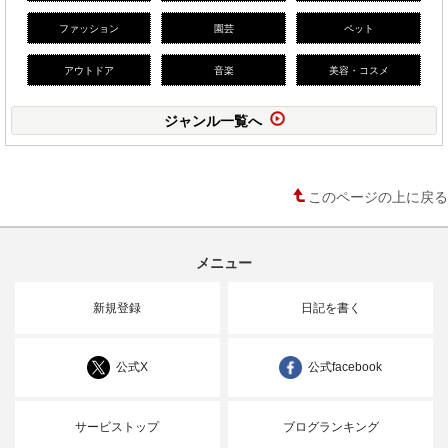
ファッション
園芸
ペット
アウトドア
音楽
美容・コスメ
ジャンル一覧へ
このページの上に戻る
メニュー
新規登録
日記を書く
公式X
公式facebook
サービストップ
ブログランキング