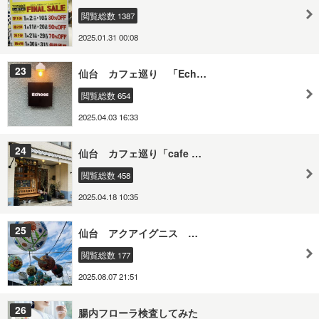
閲覧総数 1387
2025.01.31 00:08
23
仙台 カフェ巡り 「Ech…
閲覧総数 654
2025.04.03 16:33
24
仙台 カフェ巡り「cafe …
閲覧総数 458
2025.04.18 10:35
25
仙台 アクアイグニス …
閲覧総数 177
2025.08.07 21:51
26
腸内フローラ検査してみた