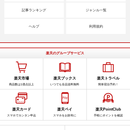
記事ランキング
ジャンル一覧
ヘルプ
利用規約
楽天のグループサービス
楽天市場
楽天ブックス
楽天トラベル
商品数は1億点以上
いつでも全品送料無料
簡単宿泊予約！
楽天カード
楽天ペイ
楽天PointClub
スマホでカンタン申込
スマホをお財布に
手軽にポイントを確認