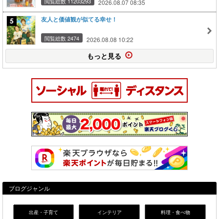
閲覧総数 11203293
2026.08.07 08:35
友人と価値観が似てる幸せ！
閲覧総数 2474
2026.08.08 10:22
もっと見る
ブログジャンル
出産・子育て
インテリア
料理・食べ物