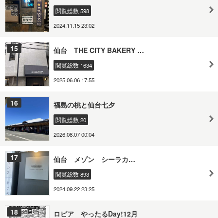
閲覧総数 598
2024.11.15 23:02
15
仙台 THE CITY BAKERY …
閲覧総数 1634
2025.06.06 17:55
16
福島の桃と仙台七夕
閲覧総数 20
2026.08.07 00:04
17
仙台 メゾン シーラカ…
閲覧総数 893
2024.09.22 23:25
18
ロピア やったるDay!12月