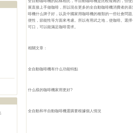
全自動咖啡機的結構相比，半自動咖啡機是比較複雜的，但使
展直接上手做咖啡，所以現在更多的全自動咖啡機消費者的喜
啡機什么牌子好，以及中國家用咖啡機的種類的一些社會問題
便性，節能性等方面來考慮。所以有用武之地，使咖啡。選擇
可口，可以能滿足咖啡需求。
相關文章：
全自動咖啡機有什么功能特點
什么樣的咖啡機家用更好?
全自動和半自動咖啡機選購要根據個人情況
土