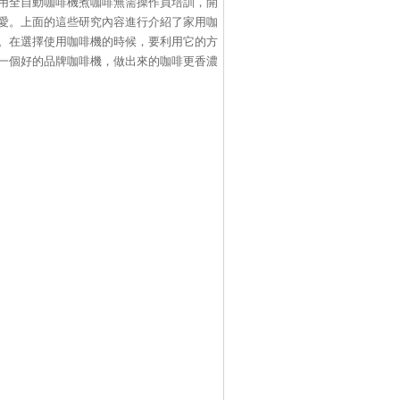
用全自動咖啡機煮咖啡無需操作員培訓，開
愛。上面的這些研究內容進行介紹了家用咖
。在選擇使用咖啡機的時候，要利用它的方
一個好的品牌咖啡機，做出來的咖啡更香濃