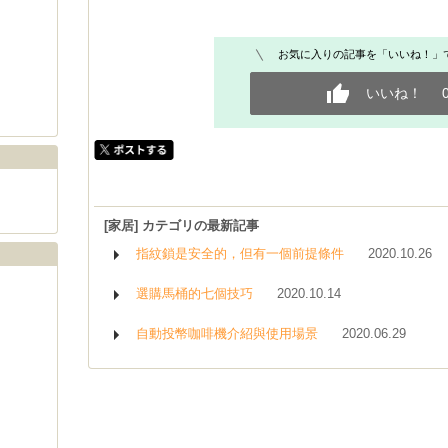
お気に入りの記事を「いいね！」
いいね！
[家居] カテゴリの最新記事
指紋鎖是安全的，但有一個前提條件
2020.10.26
選購馬桶的七個技巧
2020.10.14
自動投幣咖啡機介紹與使用場景
2020.06.29