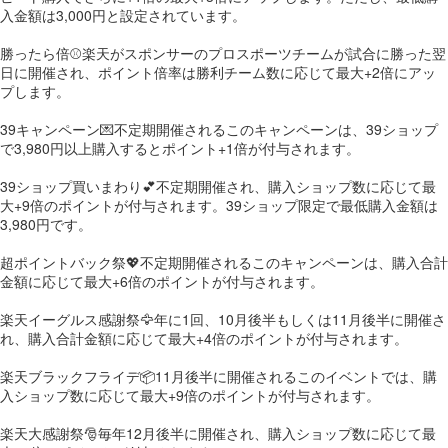
入金額は3,000円と設定されています。
勝ったら倍⚾️楽天がスポンサーのプロスポーツチームが試合に勝った翌
日に開催され、ポイント倍率は勝利チーム数に応じて最大+2倍にアッ
プします。
39キャンペーン💌不定期開催されるこのキャンペーンは、39ショップ
で3,980円以上購入するとポイント+1倍が付与されます。
39ショップ買いまわり💕不定期開催され、購入ショップ数に応じて最
大+9倍のポイントが付与されます。39ショップ限定で最低購入金額は
3,980円です。
超ポイントバック祭💖不定期開催されるこのキャンペーンは、購入合計
金額に応じて最大+6倍のポイントが付与されます。
楽天イーグルス感謝祭🦅年に1回、10月後半もしくは11月後半に開催さ
れ、購入合計金額に応じて最大+4倍のポイントが付与されます。
楽天ブラックフライデ📦11月後半に開催されるこのイベントでは、購
入ショップ数に応じて最大+9倍のポイントが付与されます。
楽天大感謝祭🎅毎年12月後半に開催され、購入ショップ数に応じて最