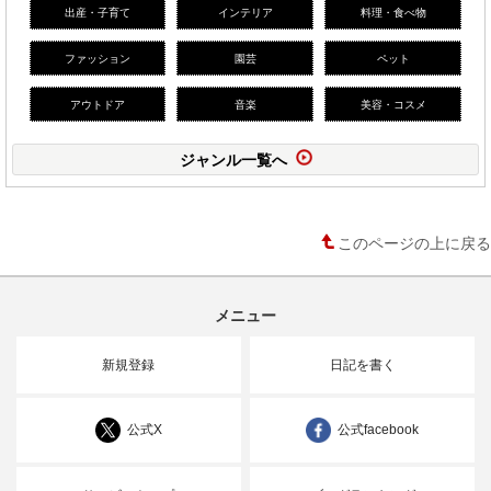
出産・子育て
インテリア
料理・食べ物
ファッション
園芸
ペット
アウトドア
音楽
美容・コスメ
ジャンル一覧へ
このページの上に戻る
メニュー
新規登録
日記を書く
公式X
公式facebook