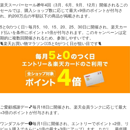
楽天スーパーセール🎁年4回（3月、6月、9月、12月）開催されるこの
セールでは、購入ショップ数に応じて最大+9倍のポイントが付与さ
れ、約200万点の半額以下の商品が掲載されます。
5と0のつく日✨毎月5、10、15、20、25、30日に開催され、楽天カー
ド払いを条件にポイント+1倍が付与されます。このキャンペーンは定
期的に複数回開催されるため、参加しやすいです。
🐈楽天お買い物マラソン🏃‍♂️5と0がつく日が狙い目です🐈
ご愛顧感謝デー💕毎月18日に開催され、楽天会員ランクに応じて最大
+3倍のポイントが付与されます。
ワンダフルデー❶毎月1日に開催され、エントリーでポイント+2倍、リ
ピート購入でさらに+1倍の最大+3倍にアップします。ただし、最低購