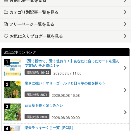
カテゴリ別記事一覧を見る
フリーページ一覧を見る
お気に入りブログ一覧を見る
総合記事ランキング
【賢く貯めて、賢く使おう！】あなたに合ったカードを選ん
で支払いをお得に！✨
閲覧総数 16422
2026.08.07 11:00
暑さに強い！マリーゴールドと日々草の種を採ろう！
閲覧総数 8971
2026.08.08 16:58
百日草を長く楽しみたい
閲覧総数 3804
2026.08.08 00:00
楽天ラッキーくじ一覧（PC版）