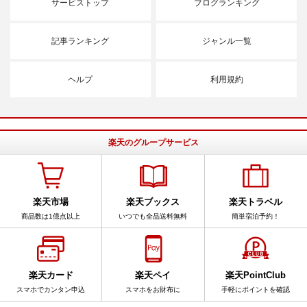
サービストップ
ブログランキング
記事ランキング
ジャンル一覧
ヘルプ
利用規約
楽天のグループサービス
楽天市場
楽天ブックス
楽天トラベル
商品数は1億点以上
いつでも全品送料無料
簡単宿泊予約！
楽天カード
楽天ペイ
楽天PointClub
スマホでカンタン申込
スマホをお財布に
手軽にポイントを確認