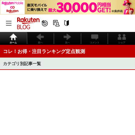
ホーム
前へ
次へ
コメント
シェア
コレ！お得・注目ランキング定点観測
カテゴリ別記事一覧