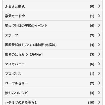
ふるさと納税
(6)
楽天カード💳
(1)
楽天で注目の季節のイベント
(6)
スポーツ
(9)
国産天然はちみつ（非加熱 無添加）
(4)
世界のはちみつ（海外産）
(3)
マヌカハニー
(6)
プロポリス
(1)
ローヤルゼリー
(2)
はちみつレシピ
(4)
ハチミツのある暮らし
(10)