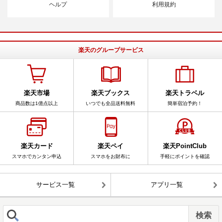
ヘルプ
利用規約
楽天のグループサービス
楽天市場
楽天ブックス
楽天トラベル
商品数は1億点以上
いつでも全品送料無料
簡単宿泊予約！
楽天カード
楽天ペイ
楽天PointClub
スマホでカンタン申込
スマホをお財布に
手軽にポイントを確認
サービス一覧
アプリ一覧