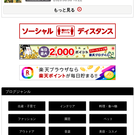
もっと見る
ブログジャンル
出産・子育て
インテリア
料理・食べ物
ファッション
園芸
ペット
アウトドア
音楽
美容・コスメ