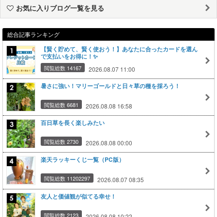
お気に入りブログ一覧を見る
総合記事ランキング
【賢く貯めて、賢く使おう！】あなたに合ったカードを選ん
で支払いをお得に！✨
閲覧総数 14167
2026.08.07 11:00
暑さに強い！マリーゴールドと日々草の種を採ろう！
閲覧総数 6681
2026.08.08 16:58
百日草を長く楽しみたい
閲覧総数 2730
2026.08.08 00:00
楽天ラッキーくじ一覧（PC版）
閲覧総数 11202297
2026.08.07 08:35
友人と価値観が似てる幸せ！
閲覧総数 2123
2026.08.08 10:22