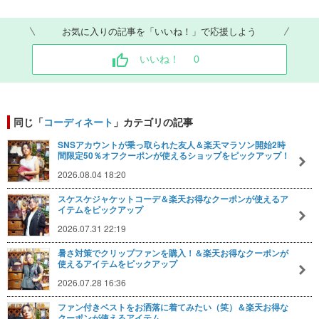
お気に入りの記事を「いいね！」で応援しよう
いいね！
0
同じ「
コーディネート
」カテゴリの記事
SNSアカウントが乗っ取られた友人＆楽天マラソン開始2時
間限定50％オフクーポンが使えるショップをピックアップ！
2026.08.04 18:20
スケスケジャケットコーデ＆楽天お得なクーポンが使えるア
イテムをピックアップ
2026.07.31 22:19
暑さ対策でクリップファンを購入！＆楽天お得なクーポンが
使えるアイテムをピックアップ
2026.07.28 16:36
ファン付きベストをお洒落に着てみたい（笑）＆楽天お得な
クーポンが使えるアイテム