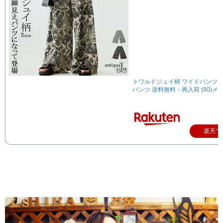
トワルドジュイ柄 ワイドパンツ 
パンツ 送料無料・再入荷 (80)メ
楽天で