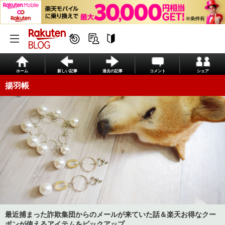
ホーム
新しい記事
過去の記事
コメント
シェア
揚羽帳
最近捕まった詐欺集団からのメールが来ていた話＆楽天お得なクー
ポンが使えるアイテムをピックアップ