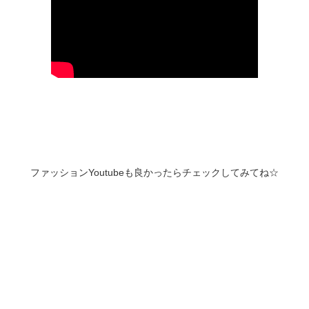
ファッションYoutubeも良かったらチェックしてみてね☆