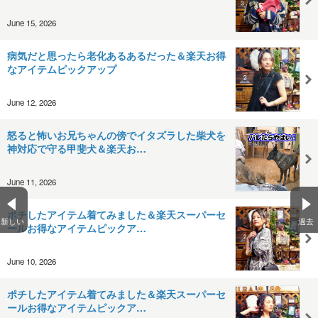
June 15, 2026
病気だと思ったら老化あるあるだった＆楽天お得
なアイテムピックアップ
June 12, 2026
怒ると怖いお兄ちゃんの傍でイタズラした柴犬を
神対応で守る甲斐犬＆楽天お…
June 11, 2026
ポチしたアイテム着てみました＆楽天スーパーセ
新しい
過去
ールお得なアイテムピックア…
June 10, 2026
ポチしたアイテム着てみました＆楽天スーパーセ
ールお得なアイテムピックア…