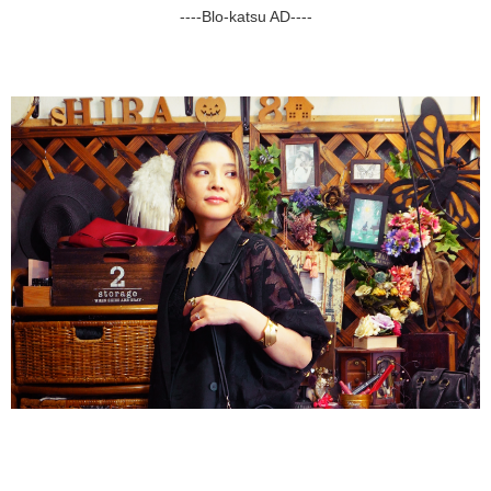
----Blo-katsu AD----