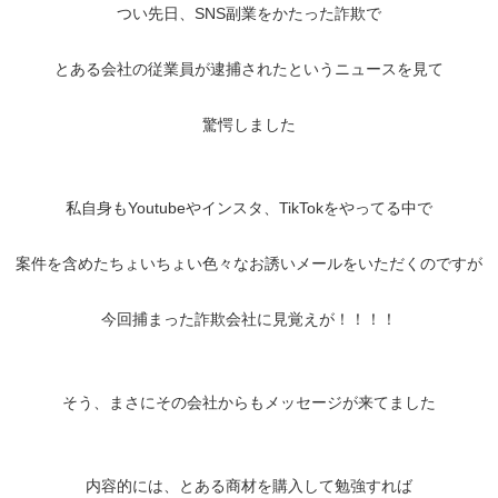
つい先日、SNS副業をかたった詐欺で
とある会社の従業員が逮捕されたというニュースを見て
驚愕しました
私自身もYoutubeやインスタ、TikTokをやってる中で
案件を含めたちょいちょい色々なお誘いメールをいただくのですが
今回捕まった詐欺会社に見覚えが！！！！
そう、まさにその会社からもメッセージが来てました
内容的には、とある商材を購入して勉強すれば