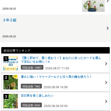
2009.09.03
２年２組
2009.09.03
総合記事ランキング
【賢く貯めて、賢く使おう！】あなたに合ったカードを選ん
で支払いをお得に！✨
閲覧総数 15867
2026.08.07 11:00
暑さに強い！マリーゴールドと日々草の種を採ろう！
閲覧総数 7962
2026.08.08 16:58
百日草を長く楽しみたい
閲覧総数 3342
2026.08.08 00:00