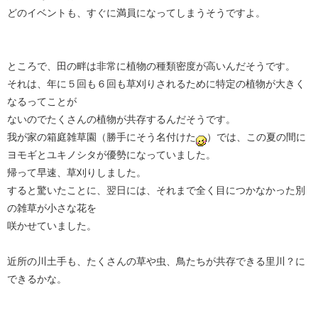
どのイベントも、すぐに満員になってしまうそうですよ。
ところで、田の畔は非常に植物の種類密度が高いんだそうです。
それは、年に５回も６回も草刈りされるために特定の植物が大きく
なるってことが
ないのでたくさんの植物が共存するんだそうです。
我が家の箱庭雑草園（勝手にそう名付けた
）では、この夏の間に
ヨモギとユキノシタが優勢になっていました。
帰って早速、草刈りしました。
すると驚いたことに、翌日には、それまで全く目につかなかった別
の雑草が小さな花を
咲かせていました。
近所の川土手も、たくさんの草や虫、鳥たちが共存できる里川？に
できるかな。