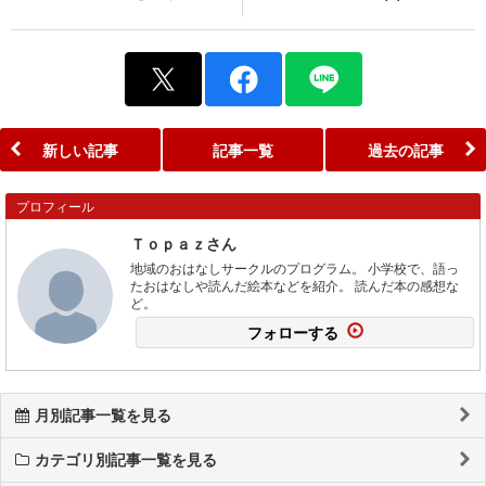
新しい記事
記事一覧
過去の記事
プロフィール
Ｔｏｐａｚさん
地域のおはなしサークルのプログラム。 小学校で、語っ
たおはなしや読んだ絵本などを紹介。 読んだ本の感想な
ど。
フォローする
月別記事一覧を見る
カテゴリ別記事一覧を見る