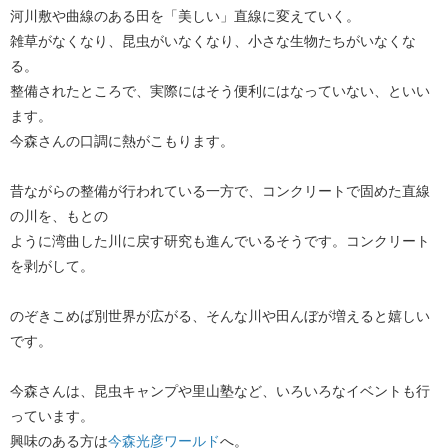
河川敷や曲線のある田を「美しい」直線に変えていく。
雑草がなくなり、昆虫がいなくなり、小さな生物たちがいなくな
る。
整備されたところで、実際にはそう便利にはなっていない、といい
ます。
今森さんの口調に熱がこもります。
昔ながらの整備が行われている一方で、コンクリートで固めた直線
の川を、もとの
ように湾曲した川に戻す研究も進んでいるそうです。コンクリート
を剥がして。
のぞきこめば別世界が広がる、そんな川や田んぼが増えると嬉しい
です。
今森さんは、昆虫キャンプや里山塾など、いろいろなイベントも行
っています。
興味のある方は
今森光彦ワールド
へ。