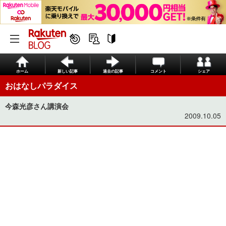
ホーム
新しい記事
過去の記事
コメント
シェア
おはなしパラダイス
今森光彦さん講演会
2009.10.05