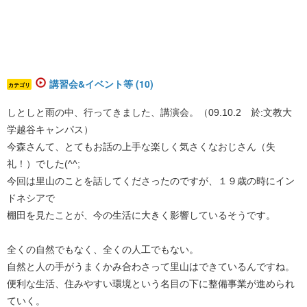
講習会&イベント等 (10)
カテゴリ
しとしと雨の中、行ってきました、講演会。（09.10.2 於:文教大
学越谷キャンパス）
今森さんて、とてもお話の上手な楽しく気さくなおじさん（失
礼！）でした(^^;
今回は里山のことを話してくださったのですが、１９歳の時にイン
ドネシアで
棚田を見たことが、今の生活に大きく影響しているそうです。
全くの自然でもなく、全くの人工でもない。
自然と人の手がうまくかみ合わさって里山はできているんですね。
便利な生活、住みやすい環境という名目の下に整備事業が進められ
ていく。