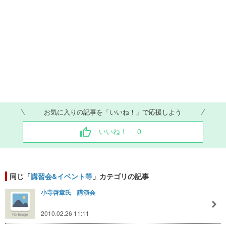
お気に入りの記事を「いいね！」で応援しよう
いいね！
0
同じ「
講習会&イベント等
」カテゴリの記事
小寺啓章氏 講演会
2010.02.26 11:11