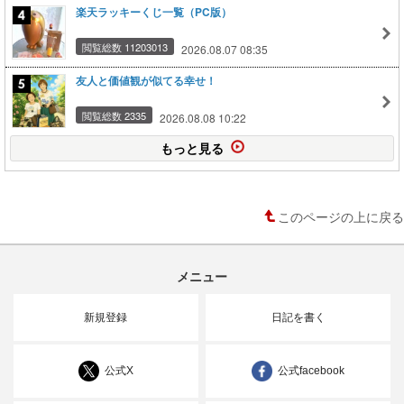
楽天ラッキーくじ一覧（PC版）
閲覧総数 11203013
2026.08.07 08:35
友人と価値観が似てる幸せ！
閲覧総数 2335
2026.08.08 10:22
もっと見る
このページの上に戻る
メニュー
新規登録
日記を書く
公式X
公式facebook