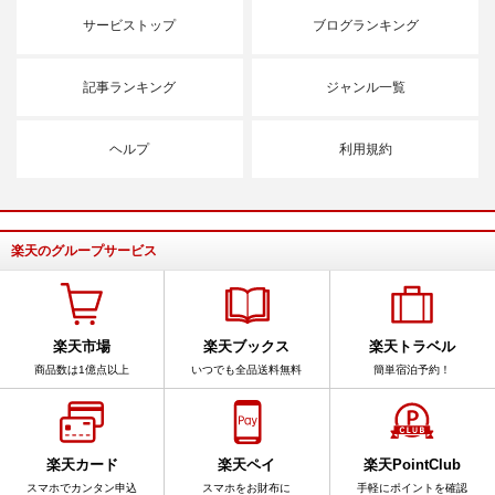
サービストップ
ブログランキング
記事ランキング
ジャンル一覧
ヘルプ
利用規約
楽天のグループサービス
楽天市場
楽天ブックス
楽天トラベル
商品数は1億点以上
いつでも全品送料無料
簡単宿泊予約！
楽天カード
楽天ペイ
楽天PointClub
スマホでカンタン申込
スマホをお財布に
手軽にポイントを確認