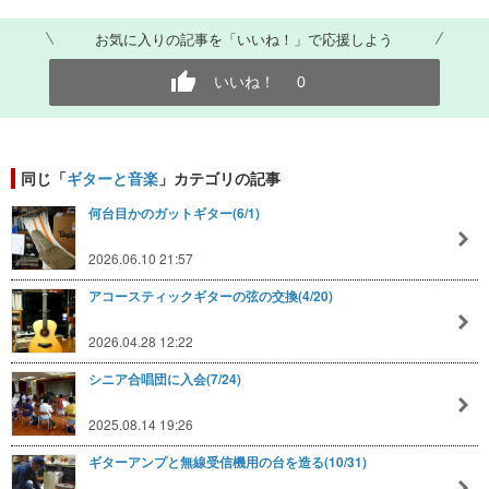
お気に入りの記事を「いいね！」で応援しよう
いいね！
0
同じ「
ギターと音楽
」カテゴリの記事
何台目かのガットギター(6/1)
2026.06.10 21:57
アコースティックギターの弦の交換(4/20)
2026.04.28 12:22
シニア合唱団に入会(7/24)
2025.08.14 19:26
ギターアンプと無線受信機用の台を造る(10/31)