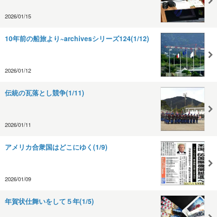
2026/01/15
10年前の船旅より~archivesシリーズ124(1/12)
2026/01/12
伝統の瓦落とし競争(1/11)
2026/01/11
アメリカ合衆国はどこにゆく(1/9)
2026/01/09
年賀状仕舞いをして５年(1/5)