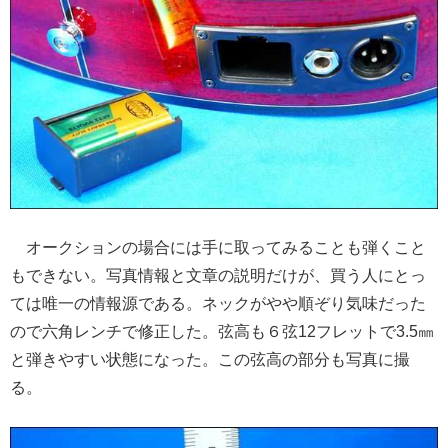
オークションの場合には手に取ってみることも弾くこと
もできない。写真情報と文章の説明だけが、買う人にとっ
ては唯一の情報源である。
ネックがやや順ぞり気味だった
ので六角レンチで修正した。弦高も６弦12フレットで3.5㎜
と弾きやすい状態になった。この弦高の部分も写真に撮
る。