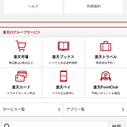
ヘルプ
利用規約
楽天のグループサービス
楽天市場
楽天ブックス
楽天トラベル
商品数は1億点以上
いつでも全品送料無料
簡単宿泊予約！
楽天カード
楽天ペイ
楽天PointClub
スマホでカンタン申込
スマホをお財布に
手軽にポイントを確認
サービス一覧
アプリ一覧