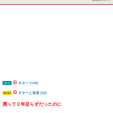
ギター (144)
テーマ
ギターと音楽 (22)
カテゴリ
買って２年足らずだったのに