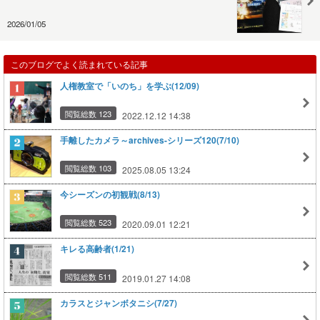
2026/01/05
このブログでよく読まれている記事
人権教室で「いのち」を学ぶ(12/09)
閲覧総数 123
2022.12.12 14:38
手離したカメラ～archives-シリーズ120(7/10)
閲覧総数 103
2025.08.05 13:24
今シーズンの初観戦(8/13)
閲覧総数 523
2020.09.01 12:21
キレる高齢者(1/21)
閲覧総数 511
2019.01.27 14:08
カラスとジャンボタニシ(7/27)