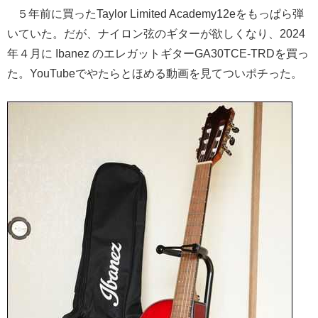
５年前に買ったTaylor Limited Academy12eをもっぱら弾
いていた。だが、ナイロン弦のギターが欲しくなり、2024
年４月に Ibanez のエレガットギターGA30TCE-TRDを買っ
た。YouTubeでやたらとほめる動画を見てついポチった。