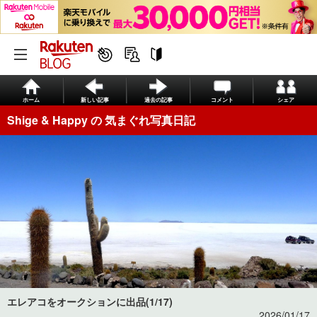
ホーム
新しい記事
過去の記事
コメント
シェア
Shige & Happy の 気まぐれ写真日記
エレアコをオークションに出品(1/17)
2026/01/17